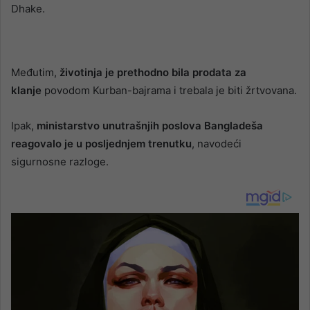
Dhake.
Međutim,
životinja je prethodno bila prodata za
klanje
povodom Kurban-bajrama i trebala je biti žrtvovana.
Ipak,
ministarstvo unutrašnjih poslova Bangladeša
reagovalo je u posljednjem trenutku
, navodeći
sigurnosne razloge.