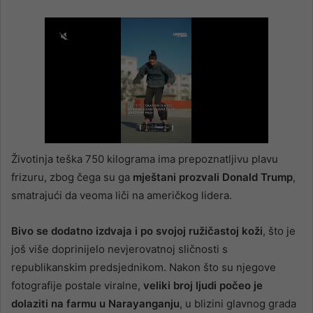
Životinja teška 750 kilograma ima prepoznatljivu plavu
frizuru, zbog čega su ga
mještani prozvali Donald Trump
,
smatrajući da veoma liči na američkog lidera.
Bivo se dodatno izdvaja i po svojoj ružičastoj koži
, što je
još više doprinijelo nevjerovatnoj sličnosti s
republikanskim predsjednikom. Nakon što su njegove
fotografije postale viralne,
veliki broj ljudi počeo je
dolaziti na farmu u Narayanganju
, u blizini glavnog grada