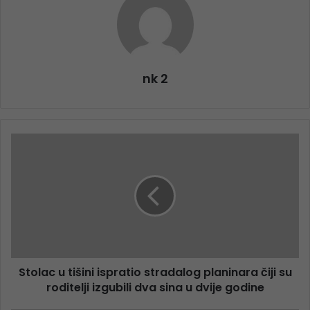
nk 2
Stolac u tišini ispratio stradalog planinara čiji su
roditelji izgubili dva sina u dvije godine