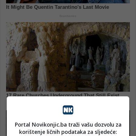
Portal Novikonjic.ba traži vašu dozvolu za
korištenje ličnih podataka za sljedeće: