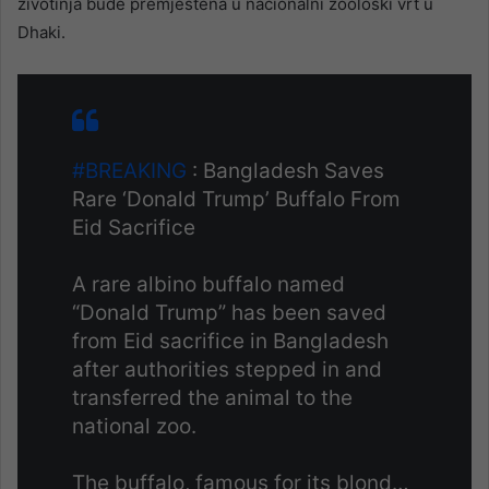
životinja bude premještena u nacionalni zoološki vrt u
Dhaki.
#BREAKING
: Bangladesh Saves
Rare ‘Donald Trump’ Buffalo From
Eid Sacrifice
A rare albino buffalo named
“Donald Trump” has been saved
from Eid sacrifice in Bangladesh
after authorities stepped in and
transferred the animal to the
national zoo.
The buffalo, famous for its blond…