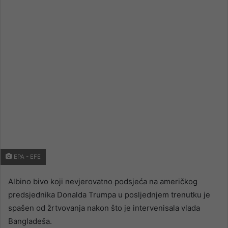
email
EPA - EFE
Albino bivo koji nevjerovatno podsjeća na američkog
predsjednika Donalda Trumpa u posljednjem trenutku je
spašen od žrtvovanja nakon što je intervenisala vlada
Bangladeša.