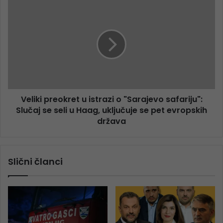
Veliki preokret u istrazi o "Sarajevo safariju":
Slučaj se seli u Haag, uključuje se pet evropskih
država
Slični članci