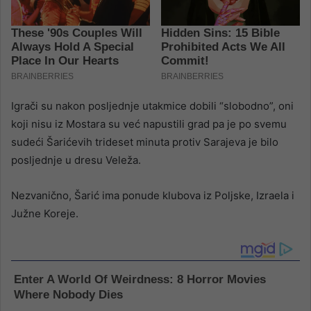
Igrači su nakon posljednje utakmice dobili “slobodno”, oni
koji nisu iz Mostara su već napustili grad pa je po svemu
sudeći Šarićevih trideset minuta protiv Sarajeva je bilo
posljednje u dresu Veleža.
Nezvanično, Šarić ima ponude klubova iz Poljske, Izraela i
Južne Koreje.