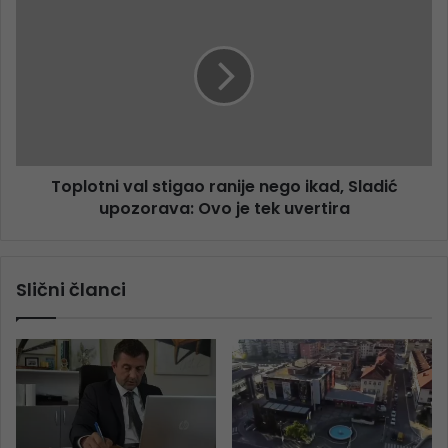
Toplotni val stigao ranije nego ikad, Sladić
upozorava: Ovo je tek uvertira
Slični članci