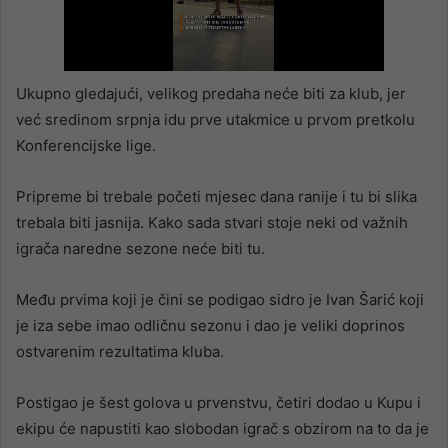
Ukupno gledajući, velikog predaha neće biti za klub, jer
već sredinom srpnja idu prve utakmice u prvom pretkolu
Konferencijske lige.
Pripreme bi trebale početi mjesec dana ranije i tu bi slika
trebala biti jasnija. Kako sada stvari stoje neki od važnih
igrača naredne sezone neće biti tu.
Među prvima koji je čini se podigao sidro je Ivan Šarić koji
je iza sebe imao odličnu sezonu i dao je veliki doprinos
ostvarenim rezultatima kluba.
Postigao je šest golova u prvenstvu, četiri dodao u Kupu i
ekipu će napustiti kao slobodan igrač s obzirom na to da je