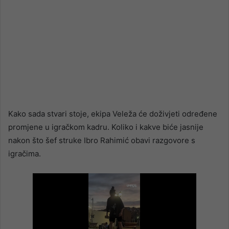
Kako sada stvari stoje, ekipa Veleža će doživjeti određene
promjene u igračkom kadru. Koliko i kakve biće jasnije
nakon što šef struke Ibro Rahimić obavi razgovore s
igračima.