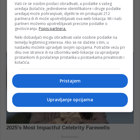
Vaši će se osobni podaci obrađivati, a podatke s vašeg
uređaja (kolačiće, jedinstvene identifikatore i druge podatke
uređaja) može pohranjivati, dijeliti te im pristupati 212
partnera ili ih može upotrebljavati ova web-lokacija. Mi i naši
partneri možemo upotrebljavati precizne podatke o
geolociranju.
Popis partnera.
Neki dobavljači mogu obrađivati vaše osobne podatke na
temelju legitimnog interesa. Ako se ne slažete s tim, u
nastavku možete upravljati svojim opcijama. Potražite vezu pri
dnu ove stranice ili na izborniku web-lokacije za upravljanje
pristankom ili povlačenje pristanka u postavkama privatnosti i
kolačića.
Pristajem
Upravljanje opcijama