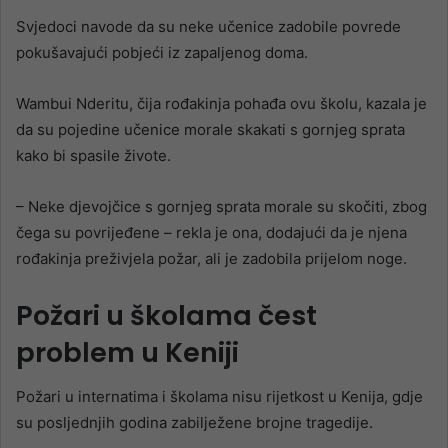
Svjedoci navode da su neke učenice zadobile povrede
pokušavajući pobjeći iz zapaljenog doma.
Wambui Nderitu, čija rođakinja pohađa ovu školu, kazala je
da su pojedine učenice morale skakati s gornjeg sprata
kako bi spasile živote.
– Neke djevojčice s gornjeg sprata morale su skočiti, zbog
čega su povrijeđene – rekla je ona, dodajući da je njena
rođakinja preživjela požar, ali je zadobila prijelom noge.
Požari u školama čest
problem u Keniji
Požari u internatima i školama nisu rijetkost u Kenija, gdje
su posljednjih godina zabilježene brojne tragedije.