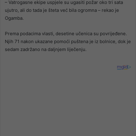
– Vatrogasne ekipe uspjele su ugasiti požar oko tri sata
ujutro, ali do tada je šteta već bila ogromna – rekao je
Ogamba.
Prema podacima vlasti, desetine učenica su povrijeđene.
Njih 71 nakon ukazane pomoći puštena je iz bolnice, dok je
sedam zadržano na daljnjem liječenju.