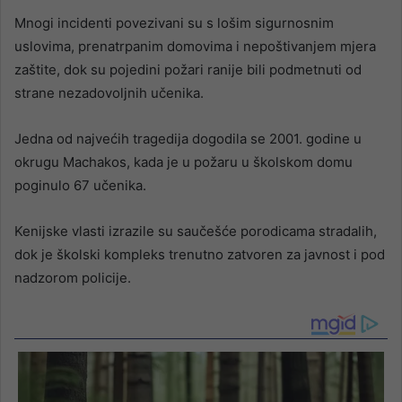
Mnogi incidenti povezivani su s lošim sigurnosnim
uslovima, prenatrpanim domovima i nepoštivanjem mjera
zaštite, dok su pojedini požari ranije bili podmetnuti od
strane nezadovoljnih učenika.
Jedna od najvećih tragedija dogodila se 2001. godine u
okrugu Machakos, kada je u požaru u školskom domu
poginulo 67 učenika.
Kenijske vlasti izrazile su saučešće porodicama stradalih,
dok je školski kompleks trenutno zatvoren za javnost i pod
nadzorom policije.