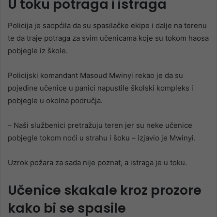
U toku potraga i istraga
Policija je saopćila da su spasilačke ekipe i dalje na terenu
te da traje potraga za svim učenicama koje su tokom haosa
pobjegle iz škole.
Policijski komandant Masoud Mwinyi rekao je da su
pojedine učenice u panici napustile školski kompleks i
pobjegle u okolna područja.
– Naši službenici pretražuju teren jer su neke učenice
pobjegle tokom noći u strahu i šoku – izjavio je Mwinyi.
Uzrok požara za sada nije poznat, a istraga je u toku.
Učenice skakale kroz prozore
kako bi se spasile