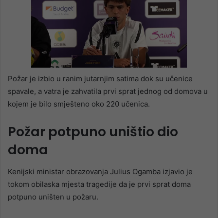
Požar je izbio u ranim jutarnjim satima dok su učenice
spavale, a vatra je zahvatila prvi sprat jednog od domova u
kojem je bilo smješteno oko 220 učenica.
Požar potpuno uništio dio
doma
Kenijski ministar obrazovanja Julius Ogamba izjavio je
tokom obilaska mjesta tragedije da je prvi sprat doma
potpuno uništen u požaru.