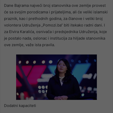
Dane Bajrama najveći broj stanovnika ove zemlje provest
će sa svojim porodicama i prijateljima, ali će veliki islamski
praznik, kao i prethodnih godina, za članove i veliki broj
volontera Udruženja „Pomozi.ba“ biti itekako radni dani. I
za Elvira Karalića, osnivača i predsjednika Udruženja, koje
je postalo nada, oslonac i institucija za hiljade stanovnika
ove zemlje, važe ista pravila.
Dodatni kapaciteti