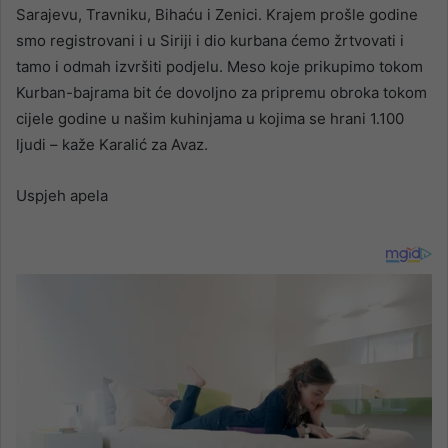
Sarajevu, Travniku, Bihaću i Zenici. Krajem prošle godine
smo registrovani i u Siriji i dio kurbana ćemo žrtvovati i
tamo i odmah izvršiti podjelu. Meso koje prikupimo tokom
Kurban-bajrama bit će dovoljno za pripremu obroka tokom
cijele godine u našim kuhinjama u kojima se hrani 1.100
ljudi – kaže Karalić za Avaz.
Uspjeh apela