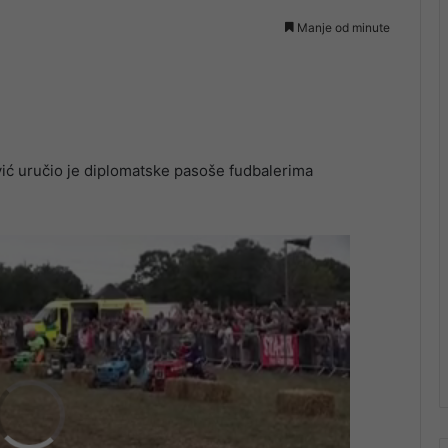
Manje od minute
ić uručio je diplomatske pasoše fudbalerima