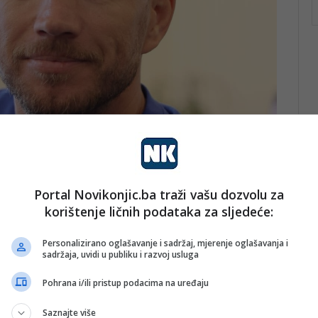
Portal Novikonjic.ba traži vašu dozvolu za
korištenje ličnih podataka za sljedeće:
Personalizirano oglašavanje i sadržaj, mjerenje oglašavanja i
sadržaja, uvidi u publiku i razvoj usluga
Pohrana i/ili pristup podacima na uređaju
alske reprezentacije Bosne i Hercegovine s brojem 10.
Saznajte više