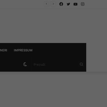
Facebook
Twitter
YouTube
Instagram
NERI
IMPRESSUM
Switch
Pretraži
skin