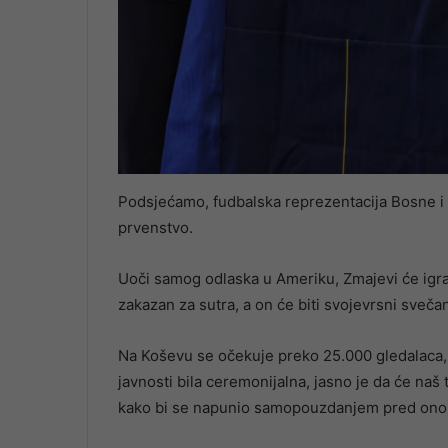
Podsjećamo, fudbalska reprezentacija Bosne i
prvenstvo.
Uoči samog odlaska u Ameriku, Zmajevi će igrat
zakazan za sutra, a on će biti svojevrsni sveča
Na Koševu se očekuje preko 25.000 gledalaca, 
javnosti bila ceremonijalna, jasno je da će naš t
kako bi se napunio samopouzdanjem pred ono n