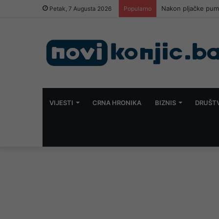
Nakon pljačke pump
Petak, 7 Augusta 2026
Popularno
VIJESTI
CRNA HRONIKA
BIZNIS
DRUŠT