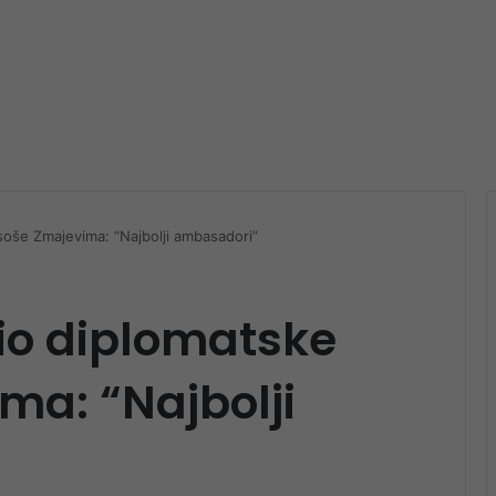
soše Zmajevima: “Najbolji ambasadori”
io diplomatske
ma: “Najbolji