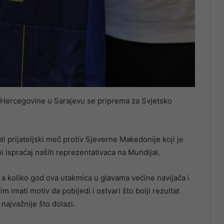
 Hercegovine u Sarajevu se priprema za Svjetsko
i prijateljski meč protiv Sjeverne Makedonije koji je
ni ispraćaj naših reprezentativaca na Mundijal.
a koliko god ova utakmica u glavama većine navijača i
im imati motiv da pobijedi i ostvari što bolji rezultat
ajvažnije što dolazi.