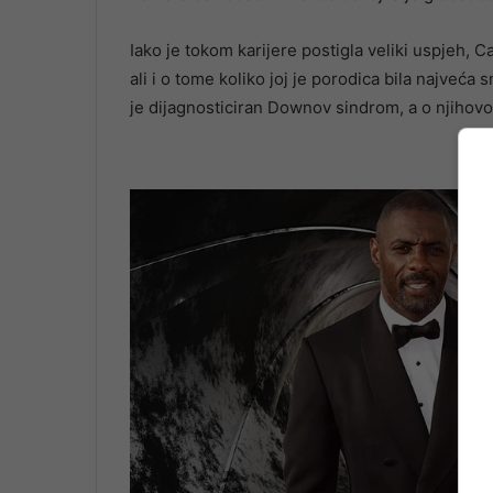
Iako je tokom karijere postigla veliki uspjeh, C
ali i o tome koliko joj je porodica bila najve
je dijagnosticiran Downov sindrom, a o njihov