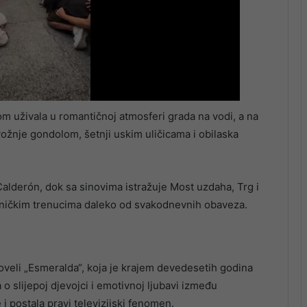
m uživala u romantičnoj atmosferi grada na vodi, a na
vožnje gondolom, šetnji uskim uličicama i obilaska
Calderón, dok sa sinovima istražuje Most uzdaha, Trg i
edničkim trenucima daleko od svakodnevnih obaveza.
noveli „Esmeralda“, koja je krajem devedesetih godina
a o slijepoj djevojci i emotivnoj ljubavi između
i postala pravi televizijski fenomen.