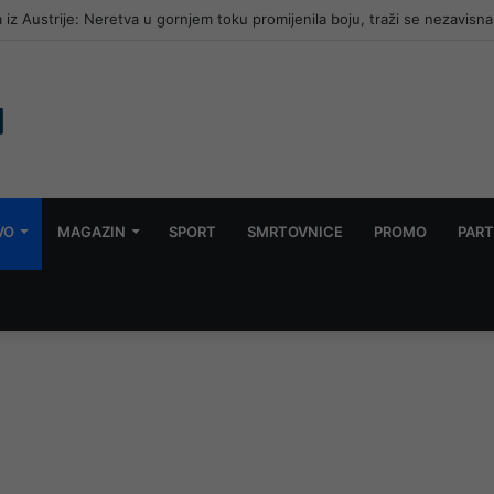
 iz Austrije: Neretva u gornjem toku promijenila boju, traži se nezavisna
VO
MAGAZIN
SPORT
SMRTOVNICE
PROMO
PART