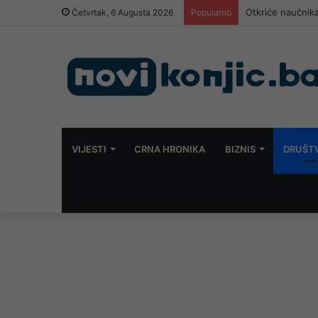
Otkriće naučnika
Četvrtak, 6 Augusta 2026
Popularno
VIJESTI
CRNA HRONIKA
BIZNIS
DRUŠT