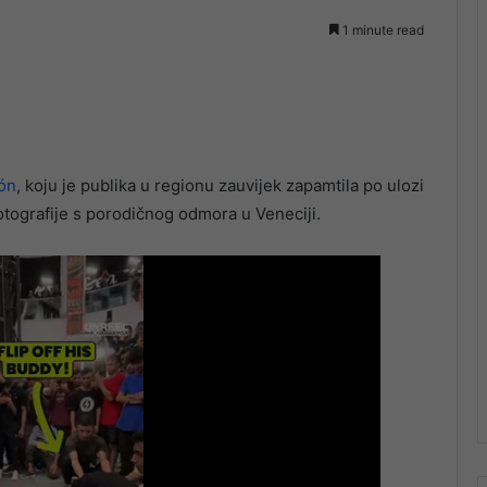
1 minute read
rón
, koju je publika u regionu zauvijek zapamtila po ulozi
 fotografije s porodičnog odmora u Veneciji.