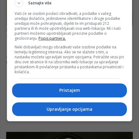
Saznajte više
Vaši će se osobni podaci obrađivati, a podatke s vašeg
uređaja (kolačiće, jedinstvene identifikatore i druge podatke
uređaja) može pohranjivati, dijeliti te im pristupati 212
partnera ili ih može upotrebljavati ova web-lokacija. Mi i naši
partneri možemo upotrebljavati precizne podatke o
geolociranju.
Popis partnera.
Neki dobavljači mogu obrađivati vaše osobne podatke na
temelju legitimnog interesa. Ako se ne slažete s tim, u
nastavku možete upravljati svojim opcijama. Potražite vezu pri
dnu ove stranice ili na izborniku web-lokacije za upravljanje
pristankom ili povlačenje pristanka u postavkama privatnosti i
kolačića.
Pristajem
Upravljanje opcijama