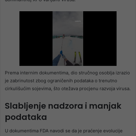
Prema internim dokumentima, dio stručnog osoblja izrazio
je zabrinutost zbog ograničenih podataka o trenutno
cirkulišućim sojevima, što otežava procjenu razvoja virusa.
Slabljenje nadzora i manjak
podataka
U dokumentima FDA navodi se da je praćenje evolucije