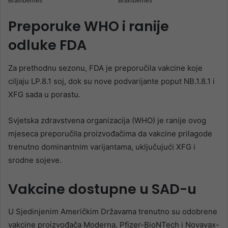
Preporuke WHO i ranije
odluke FDA
Za prethodnu sezonu, FDA je preporučila vakcine koje
ciljaju LP.8.1 soj, dok su nove podvarijante poput NB.1.8.1 i
XFG sada u porastu.
Svjetska zdravstvena organizacija (WHO) je ranije ovog
mjeseca preporučila proizvođačima da vakcine prilagode
trenutno dominantnim varijantama, uključujući XFG i
srodne sojeve.
Vakcine dostupne u SAD-u
U Sjedinjenim Američkim Državama trenutno su odobrene
vakcine proizvođača Moderna, Pfizer-BioNTech i Novavax-