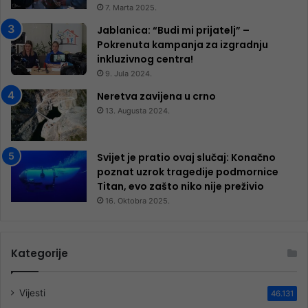
7. Marta 2025.
Jablanica: “Budi mi prijatelj” –
Pokrenuta kampanja za izgradnju
inkluzivnog centra!
9. Jula 2024.
Neretva zavijena u crno
13. Augusta 2024.
Svijet je pratio ovaj slučaj: Konačno
poznat uzrok tragedije podmornice
Titan, evo zašto niko nije preživio
16. Oktobra 2025.
Kategorije
Vijesti
46.131