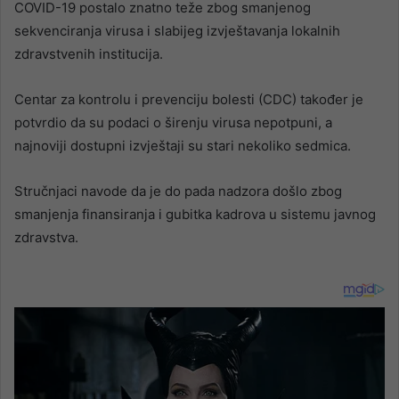
COVID-19 postalo znatno teže zbog smanjenog
sekvenciranja virusa i slabijeg izvještavanja lokalnih
zdravstvenih institucija.
Centar za kontrolu i prevenciju bolesti (CDC) također je
potvrdio da su podaci o širenju virusa nepotpuni, a
najnoviji dostupni izvještaji su stari nekoliko sedmica.
Stručnjaci navode da je do pada nadzora došlo zbog
smanjenja finansiranja i gubitka kadrova u sistemu javnog
zdravstva.