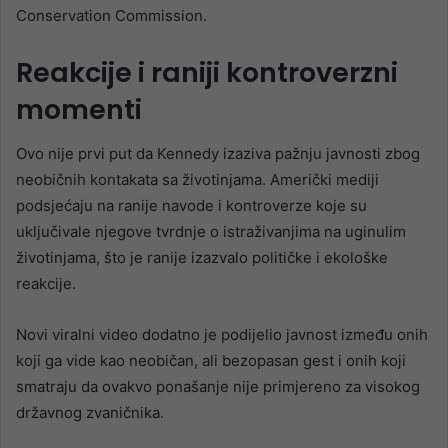
Conservation Commission.
Reakcije i raniji kontroverzni
momenti
Ovo nije prvi put da Kennedy izaziva pažnju javnosti zbog
neobičnih kontakata sa životinjama. Američki mediji
podsjećaju na ranije navode i kontroverze koje su
uključivale njegove tvrdnje o istraživanjima na uginulim
životinjama, što je ranije izazvalo političke i ekološke
reakcije.
Novi viralni video dodatno je podijelio javnost između onih
koji ga vide kao neobičan, ali bezopasan gest i onih koji
smatraju da ovakvo ponašanje nije primjereno za visokog
državnog zvaničnika.