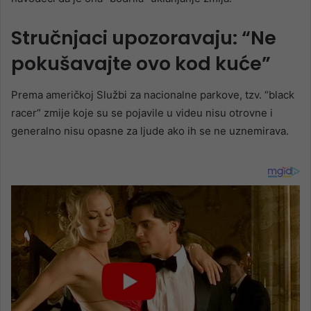
Stručnjaci upozoravaju: “Ne
pokušavajte ovo kod kuće”
Prema američkoj Službi za nacionalne parkove, tzv. “black
racer” zmije koje su se pojavile u videu nisu otrovne i
generalno nisu opasne za ljude ako ih se ne uznemirava.