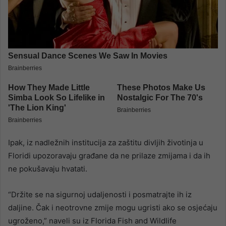
Ipak, iz nadležnih institucija za zaštitu divljih životinja u
Floridi upozoravaju građane da ne prilaze zmijama i da ih
ne pokušavaju hvatati.
“Držite se na sigurnoj udaljenosti i posmatrajte ih iz
daljine. Čak i neotrovne zmije mogu ugristi ako se osjećaju
ugroženo,” naveli su iz Florida Fish and Wildlife