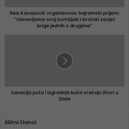
Reis Kavazović organizovao bajramski prijem:
"Obnavljamo svoj komšijski i bratski zavjet
brige jednih o drugima"
Sanacija puta i izgradnja kuća vraćaju život u
Zlate
Slični članci