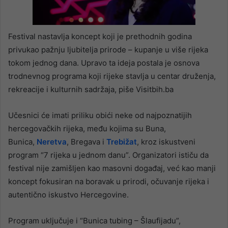
Festival nastavlja koncept koji je prethodnih godina
privukao pažnju ljubitelja prirode – kupanje u više rijeka
tokom jednog dana. Upravo ta ideja postala je osnova
trodnevnog programa koji rijeke stavlja u centar druženja,
rekreacije i kulturnih sadržaja, piše Visitbih.ba
Učesnici će imati priliku obići neke od najpoznatijih
hercegovačkih rijeka, među kojima su Buna,
Bunica,
Neretva
, Bregava i
Trebižat
, kroz iskustveni
program “7 rijeka u jednom danu”. Organizatori ističu da
festival nije zamišljen kao masovni događaj, već kao manji
koncept fokusiran na boravak u prirodi, očuvanje rijeka i
autentično iskustvo Hercegovine.
Program uključuje i “Bunica tubing – Šlaufijadu”,