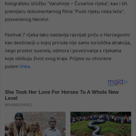
fotografsku izložbu “Varuhinje – Čuvarice rijeka”, kao i bh.
premijeru dokumentarnog filma “Pusti rijeku neka teče”,
posvećenog Neretvi.
Festival 7 rijeka tako nastavlja razvijati priču o Hercegovini
kao destinaciji u kojoj priroda nije samo turistička atrakcija,
nego prostor susreta, odmora i povezivanja s rijekama
koje oblikuju život ovog kraja. Prijave su otvorene
putem
linka
.