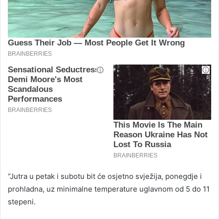
“Jutra u petak i subotu bit će osjetno svježija, ponegdje i
prohladna, uz minimalne temperature uglavnom od 5 do 11
stepeni.