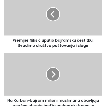
Premijer Nikšić uputio bajramsku čestitku:
Gradimo društvo poštovanja i sloge
Na Kurban-bajram milioni muslimana obavljaju
završne obrede hadža uprkos ekstremnim