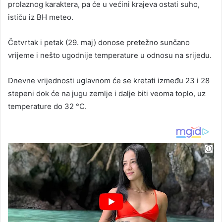
prolaznog karaktera, pa će u većini krajeva ostati suho,
ističu iz BH meteo.
Četvrtak i petak (29. maj) donose pretežno sunčano
vrijeme i nešto ugodnije temperature u odnosu na srijedu.
Dnevne vrijednosti uglavnom će se kretati između 23 i 28
stepeni dok će na jugu zemlje i dalje biti veoma toplo, uz
temperature do 32 °C.