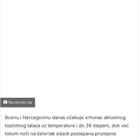
email
Novikonjic.ba
Bosnu i Hercegovinu danas očekuje vrhunac aktuelnog
toplotnog talasa uz temperature i do 36 stepeni, dok već
tokom noći na četvrtak slijedi postepena promjena