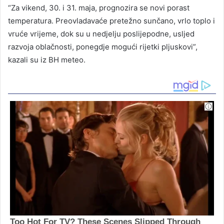
“Za vikend, 30. i 31. maja, prognozira se novi porast
temperatura. Preovladavaće pretežno sunčano, vrlo toplo i
vruće vrijeme, dok su u nedjelju poslijepodne, usljed
razvoja oblačnosti, ponegdje mogući rijetki pljuskovi”,
kazali su iz BH meteo.