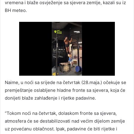
vremena i blaže osvježenje sa sjevera zemlje, kazali su iz
BH meteo.
Naime, u noći sa srijede na četvrtak (28.maja.) očekuje se
premještanje oslabljene hladne fronte sa sjevera, koja će
donijeti blaže zahlađenje i rijetke padavine.
“Tokom noći na četvrtak, dolaskom fronte sa sjevera,
atmosfera će se destabilizovati nad većim dijelom zemlje
uz povećanu oblačnost. Ipak, padavine će biti rijetke i