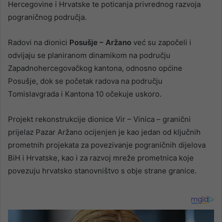
Hercegovine i Hrvatske te poticanja privrednog razvoja
pograničnog područja.
Radovi na dionici
Posušje – Aržano
već su započeli i
odvijaju se planiranom dinamikom na području
Zapadnohercegovačkog kantona, odnosno općine
Posušje, dok se početak radova na području
Tomislavgrada i Kantona 10 očekuje uskoro.
Projekt rekonstrukcije dionice Vir – Vinica – granični
prijelaz Pazar Aržano ocijenjen je kao jedan od ključnih
prometnih projekata za povezivanje pograničnih dijelova
BiH i Hrvatske, kao i za razvoj mreže prometnica koje
povezuju hrvatsko stanovništvo s obje strane granice.