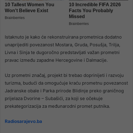
Istaknuto je kako će rekonstruirana prometnica dodatno
unaprijediti povezanost Mostara, Gruda, Posušja, Trilja,
Livna i Sinja te dugoročno predstavljati važan prometni
pravac između zapadne Hercegovine i Dalmacije.
Uz prometni značaj, projekt bi trebao doprinijeti i razvoju
turizma, budući da omogućuje kraću prometnu povezanost
Jadranske obale i Parka prirode Blidinje preko graničnog
prijelaza Dvorine – Subašići, za koji se očekuje
prekategorizacija za međunarodni promet putnika.
Radiosarajevo.ba