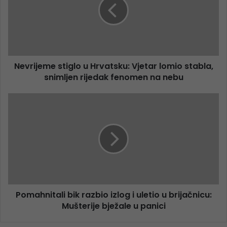
Nevrijeme stiglo u Hrvatsku: Vjetar lomio stabla,
snimljen rijedak fenomen na nebu
Pomahnitali bik razbio izlog i uletio u brijačnicu:
Mušterije bježale u panici