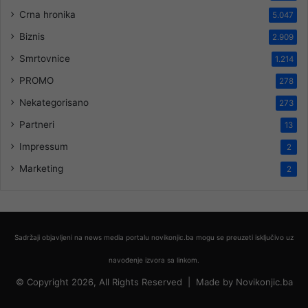
Crna hronika
5.047
Biznis
2.909
Smrtovnice
1.214
PROMO
278
Nekategorisano
273
Partneri
13
Impressum
2
Marketing
2
Sadržaji objavljeni na news media portalu novikonjic.ba mogu se preuzeti isključivo uz
navođenje izvora sa linkom.
© Copyright 2026, All Rights Reserved |
Made by
Novikonjic.ba