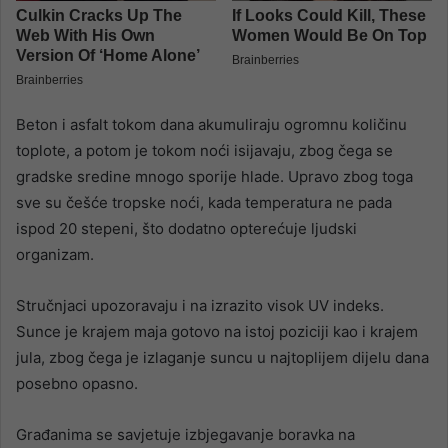
Beton i asfalt tokom dana akumuliraju ogromnu količinu
toplote, a potom je tokom noći isijavaju, zbog čega se
gradske sredine mnogo sporije hlade. Upravo zbog toga
sve su češće tropske noći, kada temperatura ne pada
ispod 20 stepeni, što dodatno opterećuje ljudski
organizam.
Stručnjaci upozoravaju i na izrazito visok UV indeks.
Sunce je krajem maja gotovo na istoj poziciji kao i krajem
jula, zbog čega je izlaganje suncu u najtoplijem dijelu dana
posebno opasno.
Građanima se savjetuje izbjegavanje boravka na