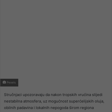
email
Pexels
Stručnjaci upozoravaju da nakon tropskih vrućina slijedi
nestabilna atmosfera, uz mogućnost superćelijskih oluja,
obilnih padavina i lokalnih nepogoda širom regiona