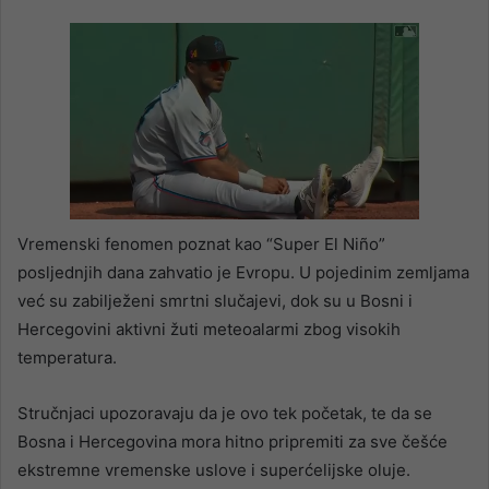
Vremenski fenomen poznat kao “Super El Niño”
posljednjih dana zahvatio je Evropu. U pojedinim zemljama
već su zabilježeni smrtni slučajevi, dok su u Bosni i
Hercegovini aktivni žuti meteoalarmi zbog visokih
temperatura.
Stručnjaci upozoravaju da je ovo tek početak, te da se
Bosna i Hercegovina mora hitno pripremiti za sve češće
ekstremne vremenske uslove i superćelijske oluje.