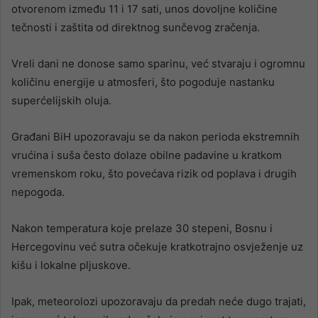
otvorenom između 11 i 17 sati, unos dovoljne količine
tečnosti i zaštita od direktnog sunčevog zračenja.
Vreli dani ne donose samo sparinu, već stvaraju i ogromnu
količinu energije u atmosferi, što pogoduje nastanku
superćelijskih oluja.
Građani BiH upozoravaju se da nakon perioda ekstremnih
vrućina i suša često dolaze obilne padavine u kratkom
vremenskom roku, što povećava rizik od poplava i drugih
nepogoda.
Nakon temperatura koje prelaze 30 stepeni, Bosnu i
Hercegovinu već sutra očekuje kratkotrajno osvježenje uz
kišu i lokalne pljuskove.
Ipak, meteorolozi upozoravaju da predah neće dugo trajati,