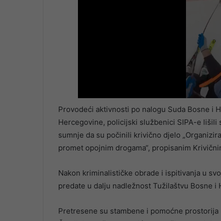
Provodeći aktivnosti po nalogu Suda Bosne i 
Hercegovine, policijski službenici SIPA-e liši
sumnje da su počinili krivično djelo „Organizira
promet opojnim drogama“, propisanim Krivičn
Nakon kriminalističke obrade i ispitivanja u sv
predate u dalju nadležnost Tužilaštvu Bosne i
Pretresene su stambene i pomoćne prostorija i