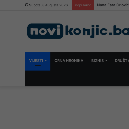
Nana Fata Orlović
Subota, 8 Augusta 2026
Popularno
VIJESTI
CRNA HRONIKA
BIZNIS
DRUŠT