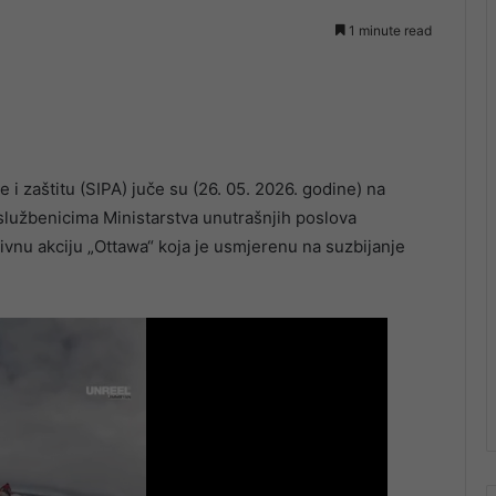
1 minute read
e i zaštitu (SIPA) juče su (26. 05. 2026. godine) na
 službenicima Ministarstva unutrašnjih poslova
tivnu akciju „Ottawa“ koja je usmjerenu na suzbijanje