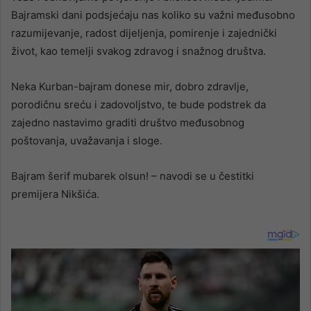
Bajramski dani podsjećaju nas koliko su važni međusobno
razumijevanje, radost dijeljenja, pomirenje i zajednički
život, kao temelji svakog zdravog i snažnog društva.
Neka Kurban-bajram donese mir, dobro zdravlje,
porodičnu sreću i zadovoljstvo, te bude podstrek da
zajedno nastavimo graditi društvo međusobnog
poštovanja, uvažavanja i sloge.
Bajram šerif mubarek olsun! – navodi se u čestitki
premijera Nikšića.