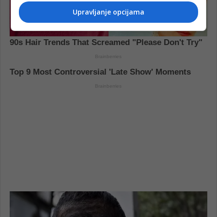
Upravljanje opcijama