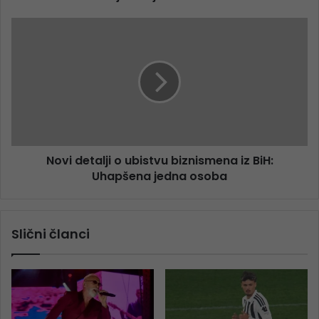
Novi detalji o ubistvu biznismena iz BiH:
Uhapšena jedna osoba
Slični članci