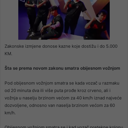
Zakonske izmjene donose kazne koje dostižu i do 5.000
KM.
Šta se prema novom zakonu smatra obijesnom vožnjom
Pod obijesnom vožnjom smatra se kada vozač u razmaku
od 20 minuta dva ili više puta prođe kroz crveno, ali i
vožnja u naselju brzinom većom za 40 km/h iznad najveće
dozvoljene, odnosno van naselja brzinom većom za 60
km/h.
Obijesnom vožnjom smatra se i kad vozač pretekne kolonu