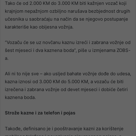
Tako će od 2.000 KM do 3.000 KM biti kažnjen vozač koji
krajnjom nepažnjom ozbiljno narušava bezbjednost drugih
učesnika u saobraćaju na način da se njegovo postupanje
karakteriše kao obijesna vožnja.
“Vozaču će se uz novčanu kaznu izreći i zabrana vožnje od
šest mjeseci i dva kaznena boda”, piše u izmjenama ZOBS-
a.
Ali ni to nije sve – ako usljed bahate vožnje dođe do udesa,
kazna iznosi od 3.000 KM do 5.000 KM, a vozaču će biti
izrečena i zabrana vožnje od devet mjeseci i dobiće četiri
kaznena boda.
Strože kazne i za telefon i pojas
Takođe, definisano je i pooštravanje kazni za korištenje