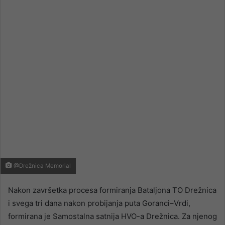
email
@Drežnica Memorial
Nakon završetka procesa formiranja Bataljona TO Drežnica
i svega tri dana nakon probijanja puta Goranci–Vrdi,
formirana je Samostalna satnija HVO-a Drežnica. Za njenog