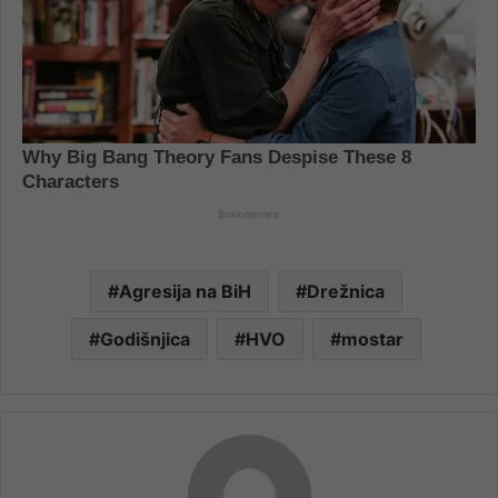
Agresija na BiH
Drežnica
Godišnjica
HVO
mostar