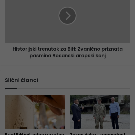
Historijski trenutak za BiH: Zvanično priznata
pasmina Bosanski arapski konj
Slični članci
Pred BiH još jedan izuzetno
Zukan Helez i komandant