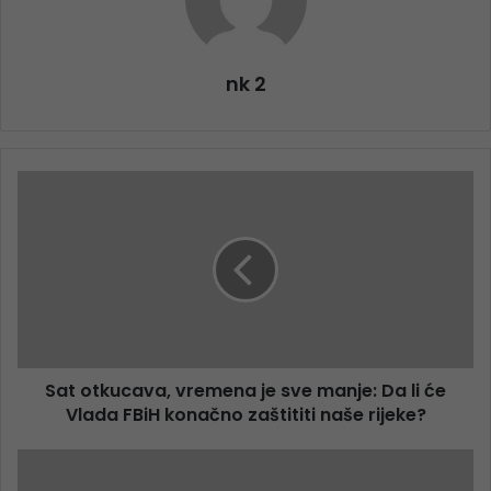
nk 2
Sat otkucava, vremena je sve manje: Da li će
Vlada FBiH konačno zaštititi naše rijeke?