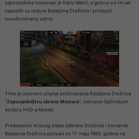
zapovjednika imenovan je Karlo Marić, a gotovo svi Hrvati
napustili su redove Bataljona Drežnica i pristupili
novoformiranoj satniji.
Time je otvoreno pitanje potčinjavanja Bataljona Drežnica
“
Zapovjedništvu obrane Mostara
“, odnosno Općinskom
stožeru HVO-a Mostar.
Predstavnici Kriznog štaba odbrane Drežnice i komande
Bataljona Drežnica pozvani su 17. maja 1992. godine na