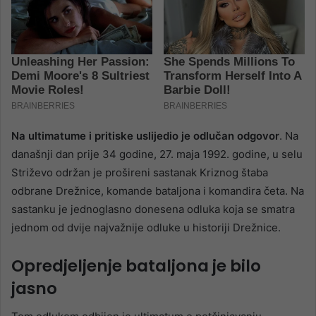
Na ultimatume i pritiske uslijedio je odlučan odgovor
. Na
današnji dan prije 34 godine, 27. maja 1992. godine, u selu
Striževo održan je prošireni sastanak Kriznog štaba
odbrane Drežnice, komande bataljona i komandira četa. Na
sastanku je jednoglasno donesena odluka koja se smatra
jednom od dvije najvažnije odluke u historiji Drežnice.
Opredjeljenje bataljona je bilo
jasno