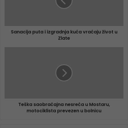
Sanacija puta i izgradnja kuća vraćaju život u
Zlate
Teška saobraćajna nesreća u Mostaru,
motociklista prevezen u bolnicu