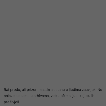
email
Rat prođe, ali prizori masakra ostanu u ljudima zauvijek. Ne
nalaze se samo u arhivama, već u očima ljudi koji su ih
preživjeli.