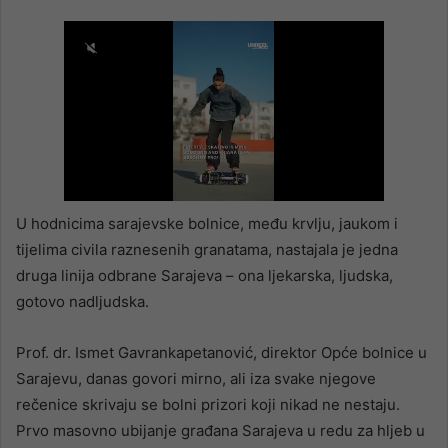
U hodnicima sarajevske bolnice, među krvlju, jaukom i
tijelima civila raznesenih granatama, nastajala je jedna
druga linija odbrane Sarajeva – ona ljekarska, ljudska,
gotovo nadljudska.
Prof. dr. Ismet Gavrankapetanović, direktor Opće bolnice u
Sarajevu, danas govori mirno, ali iza svake njegove
rečenice skrivaju se bolni prizori koji nikad ne nestaju.
Prvo masovno ubijanje građana Sarajeva u redu za hljeb u