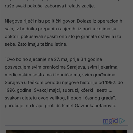
ruše svaki pokušaj zaborava i relativizacije.
Njegove riječi nisu politički govor. Dolaze iz operacionih
sala, iz hodnika prepunih ranjenih, iz noći u kojima su
doktori pokušavali spasiti ono što je granata ostavila iza
sebe. Zato imaju težinu istine.
“Ovo bolno sjećanje na 27. maj prije 34 godine
posvećujem svim braniocima Sarajeva, svim ljekarima,
medicinskim sestrama i tehničarima, svim građanima
Sarajeva u teškom periodu njegove historije od 1992. do
1996. godine. Svakoj majci, supruzi, kćerki i sestri…
svakom djetetu ovog velikog, lijepog i časnog grada”,
poručuje, na kraju, prof. dr. Ismet Gavrankapetanović.