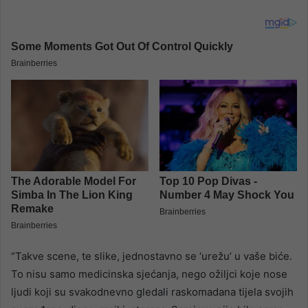
“Takve scene, te slike, jednostavno se ‘urežu’ u vaše biće.
To nisu samo medicinska sjećanja, nego ožiljci koje nose
ljudi koji su svakodnevno gledali raskomadana tijela svojih