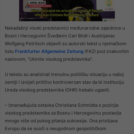
Nekadašnji visoki predstavnici međunarodne zajednice u
Bosni i Hercegovini Šveđanin Carl Bildt i Austrijanac
Wolfgang Petritsch objavili su autorski tekst u njemačkom
listu
Frankfurter Allgemeine Zeitung
(FAZ) pod znakovitim
naslovom, “Ukinite visokog predstavnika”.
U tekstu su analizirali trenutnu političku situaciju u našoj
zemlji i iznijeli prilično kontroverzan stav da bi instituciju
Ureda visokog predstavnika (OHR) trebalo ugasiti.
– Iznenađujuća ostavka Christiana Schmidta s pozicije
visokog predstavnika za Bosnu i Hercegovinu postavlja
mnogo više od pukog pitanja sukcesije. Ona prisiljava
Evropu da se suoči s neugodnom geopolitičkom