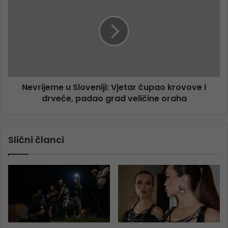
Nevrijeme u Sloveniji: Vjetar čupao krovove i
drveće, padao grad veličine oraha
Slični članci