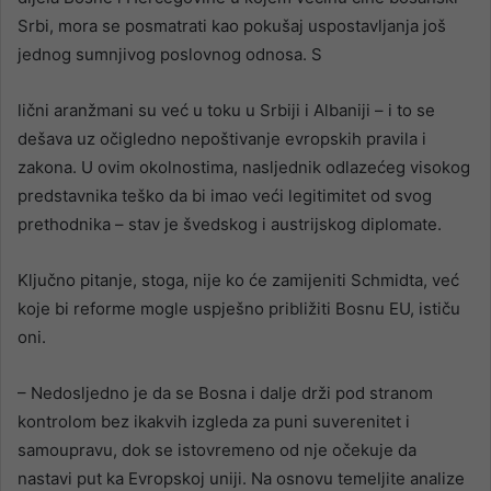
Srbi, mora se posmatrati kao pokušaj uspostavljanja još
jednog sumnjivog poslovnog odnosa. S
lični aranžmani su već u toku u Srbiji i Albaniji – i to se
dešava uz očigledno nepoštivanje evropskih pravila i
zakona. U ovim okolnostima, nasljednik odlazećeg visokog
predstavnika teško da bi imao veći legitimitet od svog
prethodnika – stav je švedskog i austrijskog diplomate.
Ključno pitanje, stoga, nije ko će zamijeniti Schmidta, već
koje bi reforme mogle uspješno približiti Bosnu EU, ističu
oni.
– Nedosljedno je da se Bosna i dalje drži pod stranom
kontrolom bez ikakvih izgleda za puni suverenitet i
samoupravu, dok se istovremeno od nje očekuje da
nastavi put ka Evropskoj uniji. Na osnovu temeljite analize