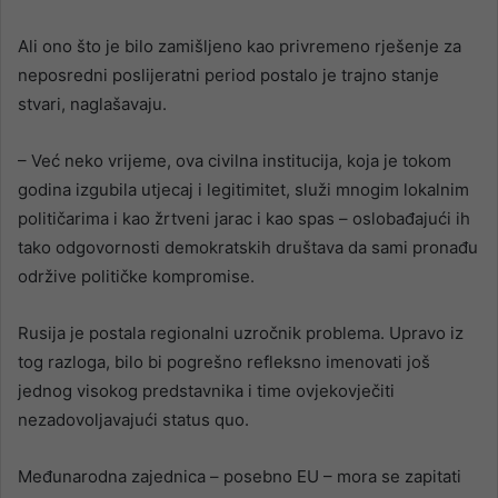
Ali ono što je bilo zamišljeno kao privremeno rješenje za
neposredni poslijeratni period postalo je trajno stanje
stvari, naglašavaju.
– Već neko vrijeme, ova civilna institucija, koja je tokom
godina izgubila utjecaj i legitimitet, služi mnogim lokalnim
političarima i kao žrtveni jarac i kao spas – oslobađajući ih
tako odgovornosti demokratskih društava da sami pronađu
održive političke kompromise.
Rusija je postala regionalni uzročnik problema. Upravo iz
tog razloga, bilo bi pogrešno refleksno imenovati još
jednog visokog predstavnika i time ovjekovječiti
nezadovoljavajući status quo.
Međunarodna zajednica – posebno EU – mora se zapitati