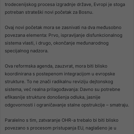
trodecenijskog procesa izgradnje države, Evropi je stoga
potreban strateški novi početak za Bosnu.
Ovaj novi početak mora se zasnivati ​​na dva međusobno
povezana elementa: Prvo, ispravljanje disfunkcionalnog
sistema vlasti, i drugo, okončanje međunarodnog
specijalnog nadzora.
Ova reformska agenda, zauzvrat, mora biti blisko
koordinirana s postepenom integracijom u evropske
strukture. To ne znači radikalnu reviziju dejtonskog
sistema, već realna prilagođavanja: Davno su potrebne
efikasnije strukture donošenja odluka, jasnije
odgovornosti i ograničavanje stalne opstrukcije – smatraju.
Paralelno s tim, zatvaranje OHR-a trebalo bi biti blisko
povezano s procesom pristupanja EU, naglašeno je u