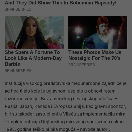
Institucija visokog predstavnika međunarodne zajednice je
ad hoc tijelo koje je uglavnom uspjelo u obnovi ratom
razorene zemlje. Bez američkog i evropskog učešća –
Rusija, Japan, Kanada i Evropska unija, kao glavni sponzor,
bili su također zastupljeni u Vijeću za implementaciju mira
– implementacija Dejtonskog mirovnog sporazuma nakon
1995. godine teško bi bila moguća – navode autori.