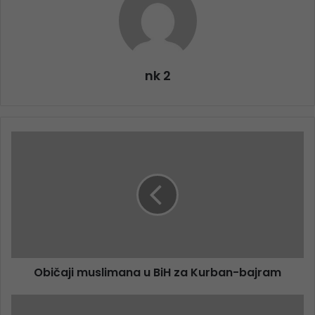
nk 2
Običaji muslimana u BiH za Kurban-bajram