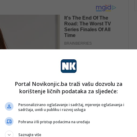
Portal Novikonjic.ba traži vašu dozvolu za
korištenje ličnih podataka za sljedeće:
Personalizirano oglašavanje i sadržaj, mjerenje oglašavanja i
sadržaja, uvidi u publiku i razvoj usluga
Pohrana i/ili pristup podacima na uređaju
Saznajte više