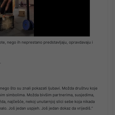
te, nego ih neprestano predstavljaju, opravdavaju i
.
 nego što su znali pokazati ljubavi. Možda društvu koje
usnim simbolima. Možda bivšim partnerima, susjedima,
žda, najčešće, nekoj unutarnjoj slici sebe koja nikada
alo. Još jedan uspjeh. Još jedan dokaz da vrijediš.“