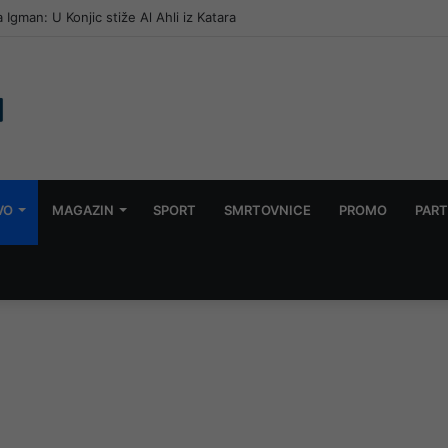
 Igman: U Konjic stiže Al Ahli iz Katara
VO
MAGAZIN
SPORT
SMRTOVNICE
PROMO
PART