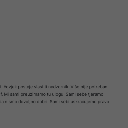
ti čovjek postaje vlastiti nadzornik. Više nije potreban
ni šef. Mi sami preuzimamo tu ulogu. Sami sebe tjeramo
 da nismo dovoljno dobri. Sami sebi uskraćujemo pravo