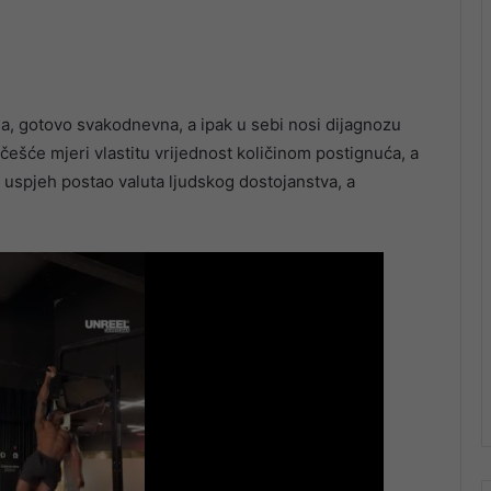
na, gotovo svakodnevna, a ipak u sebi nosi dijagnozu
šće mjeri vlastitu vrijednost količinom postignuća, a
 uspjeh postao valuta ljudskog dostojanstva, a