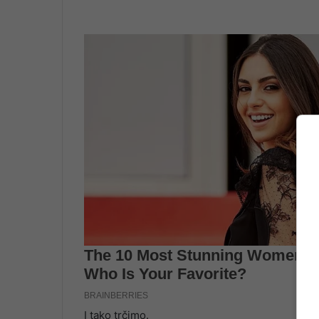
I tako trčimo.