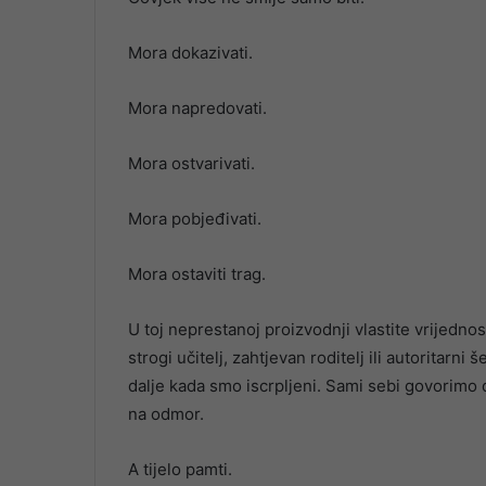
Mora dokazivati.
Mora napredovati.
Mora ostvarivati.
Mora pobjeđivati.
Mora ostaviti trag.
U toj neprestanoj proizvodnji vlastite vrijednos
strogi učitelj, zahtjevan roditelj ili autoritar
dalje kada smo iscrpljeni. Sami sebi govorimo
na odmor.
A tijelo pamti.