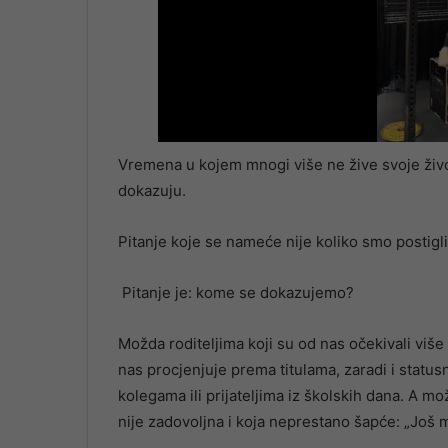
Vremena u kojem mnogi više ne žive svoje živo
dokazuju.
Pitanje koje se nameće nije koliko smo postigli
Pitanje je: kome se dokazujemo?
Možda roditeljima koji su od nas očekivali više
nas procjenjuje prema titulama, zaradi i stat
kolegama ili prijateljima iz školskih dana. A mo
nije zadovoljna i koja neprestano šapće: „Još m