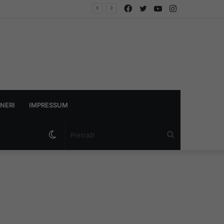
Facebook
Twitter
YouTube
Instagram
NERI
IMPRESSUM
Switch
Pretraži
skin