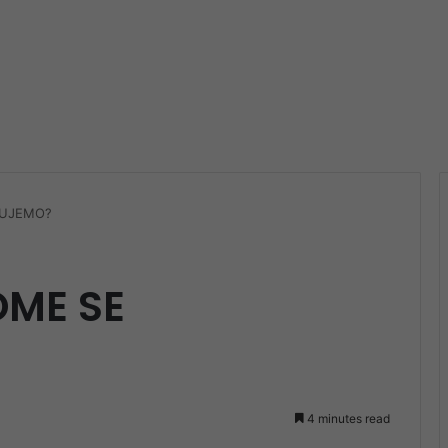
ZUJEMO?
OME SE
4 minutes read