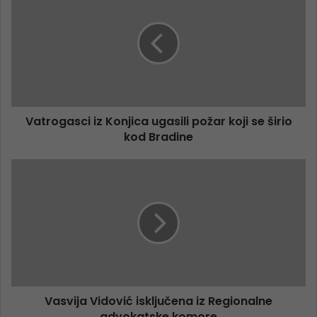
Vatrogasci iz Konjica ugasili požar koji se širio
kod Bradine
Vasvija Vidović isključena iz Regionalne
advokatske komore