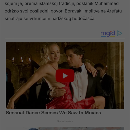
kojem je, prema islamskoj tradiciji, poslanik Muhammed
održao svoj posljednji govor. Boravak i molitva na Arefatu
smatraju se vrhuncem hadžskog hodočašća.