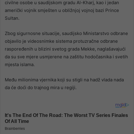
civilne osobe u saudijskom gradu Al-Kharj, kao i jedan
američki vojnik smješten u obližnjoj vojnoj bazi Prince
Sultan.
Zbog sigurnosne situacije, saudijsko Ministarstvo odbrane
objavilo je videosnimke sistema protuzračne odbrane
raspoređenih u blizini svetog grada Mekke, naglašavajući
da su sve mjere usmjerene na zaštitu hodočasnika i svetih
mjesta islama.
Među milionima vjernika koji su stigli na hadž vlada nada
da će doći do trajnog mira u regiji.