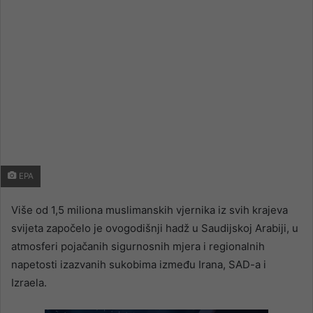
EPA
Više od 1,5 miliona muslimanskih vjernika iz svih krajeva
svijeta započelo je ovogodišnji hadž u Saudijskoj Arabiji, u
atmosferi pojačanih sigurnosnih mjera i regionalnih
napetosti izazvanih sukobima između Irana, SAD-a i
Izraela.