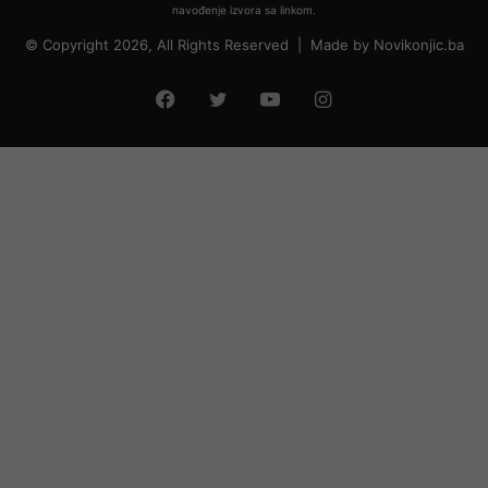
navođenje izvora sa linkom.
© Copyright 2026, All Rights Reserved |
Made by
Novikonjic.ba
Facebook
Twitter
YouTube
Instagram