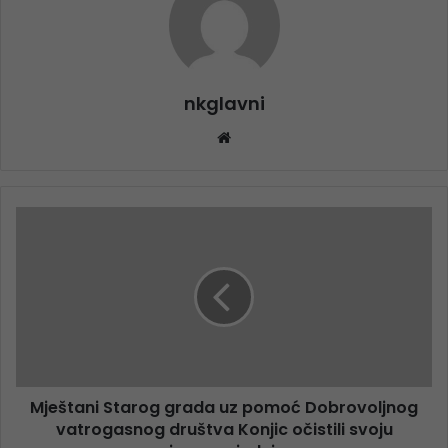
nkglavni
Website
Mještani Starog grada uz pomoć Dobrovoljnog
vatrogasnog društva Konjic očistili svoju