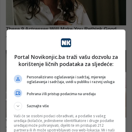
Portal Novikonjic.ba traži vašu dozvolu za
korištenje ličnih podataka za sljedeće:
Personalizirano oglašavanje i sadržaj, mjerenje
oglašavanja i sadržaja, uvidi u publiku i razvoj usluga
Pohrana i/ili pristup podacima na uređaju
Saznajte više
Vaši će se osobni podaci obrađivati, a podatke s vašeg
uređaja (kolačiće, jedinstvene identifikatore i druge podatke
uređaja) može pohranjivati, dijeliti te im pristupati 212
partnera ili ih može upotrebljavati ova web-lokacija. Mi i naši