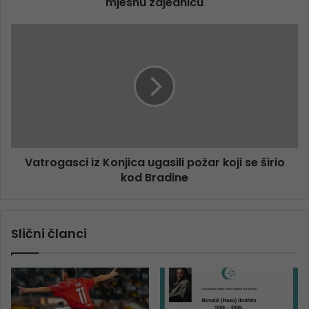
mjesnu zajednicu
Vatrogasci iz Konjica ugasili požar koji se širio
kod Bradine
Slični članci