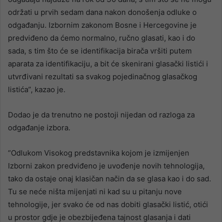
održati u prvih sedam dana nakon donošenja odluke o
odgađanju. Izbornim zakonom Bosne i Hercegovine je
predviđeno da ćemo normalno, ručno glasati, kao i do
sada, s tim što će se identifikacija birača vršiti putem
aparata za identifikaciju, a bit će skenirani glasački listići i
utvrđivani rezultati sa svakog pojedinačnog glasačkog
listića”, kazao je.
Dodao je da trenutno ne postoji nijedan od razloga za
odgađanje izbora.
“Odlukom Visokog predstavnika kojom je izmijenjen
Izborni zakon predviđeno je uvođenje novih tehnologija,
tako da ostaje onaj klasičan način da se glasa kao i do sad.
Tu se neće ništa mijenjati ni kad su u pitanju nove
tehnologije, jer svako će od nas dobiti glasački listić, otići
u prostor gdje je obezbijeđena tajnost glasanja i dati