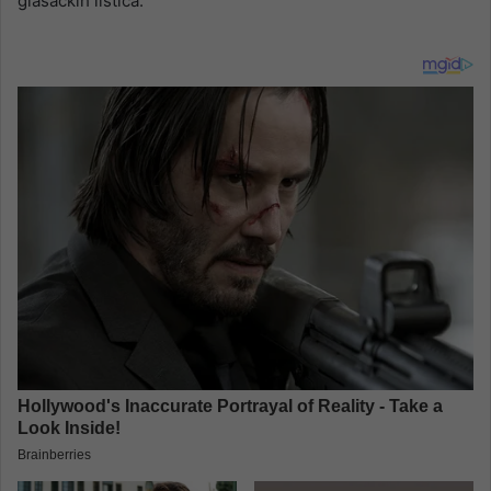
glasačkih listića.