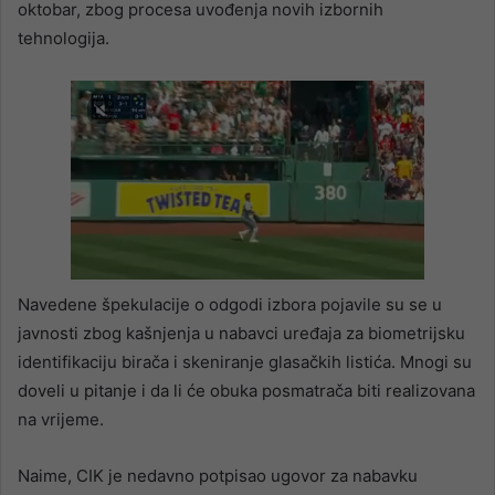
oktobar, zbog procesa uvođenja novih izbornih
tehnologija.
Navedene špekulacije o odgodi izbora pojavile su se u
javnosti zbog kašnjenja u nabavci uređaja za biometrijsku
identifikaciju birača i skeniranje glasačkih listića. Mnogi su
doveli u pitanje i da li će obuka posmatrača biti realizovana
na vrijeme.
Naime, CIK je nedavno potpisao ugovor za nabavku