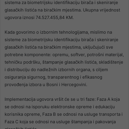
sistema za biometrijsku identifikaciju birača i skeniranje
glasačkih listića na biračkim mjestima. Ukupna vrijednost
ugovora iznosi 74.527.455,84 KM.
Kada govorimo o izbornim tehnologijama, mislimo na
sisteme za biometrijsku identifikaciju birača i skeniranje
glasačkih listića na biračkim mjestima, uključujući sve
potrebne komponente: opremu, softver, potrošni materijal,
tehničku podršku, štampanje glasačkih listića, skladištenje
i distribuciju do nadležnih izbornih organa, s ciljem
osiguranja sigurnog, transparentnog i efikasnog
provođenja izbora u Bosni i Hercegovini.
Implementacija ugovora vršit će se u tri faze: Faza A koja
se odnosi na isporuku elektronske opreme i edukaciju
korisnika opreme, Faza B se odnosi na usluge transporta i
Faza C koja se odnosi na usluge štampanja i pakovanja