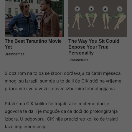
S obzirom na to da se izbori održavaju za četiri mjeseca,
mnogi su izrazili sumnje u to da li će CIK stići na vrijeme
pripremiti sve u vezi s novim izbornim tehnologijama.
Pitali smo CIK koliko će trajati faze implementacije
ugovora te da li je moguće da će doći do prolongiranja
izbora. U odgovoru, CIK nije precizirao koliko će trajati
faze implementacije.