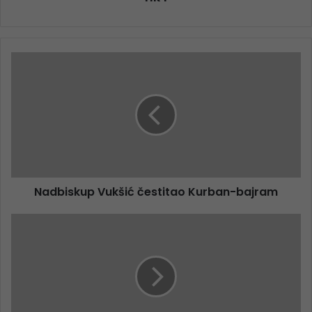
Nadbiskup Vukšić čestitao Kurban-bajram