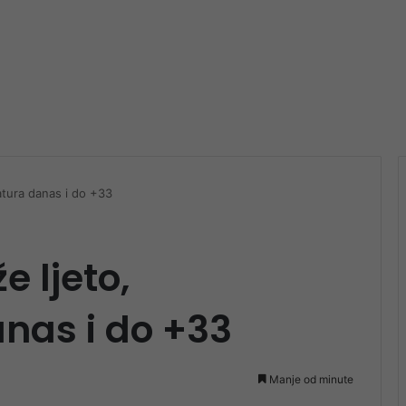
atura danas i do +33
e ljeto,
nas i do +33
Manje od minute