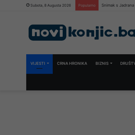
Snimak s Jadrana 
Subota, 8 Augusta 2026
Popularno
VIJESTI
CRNA HRONIKA
BIZNIS
DRUŠT