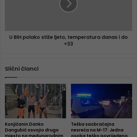
U BiH polako stiže ljeto, temperatura danas i do
+33
Slični članci
Konjičanin Danko
Teška saobraćajna
Dangubić osvojio drugo
nesreća na M-17: Jedna
mjesto na međunarodnim
osoba teško povrijeđena,