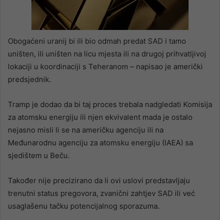
Obogaćeni uranij bi ili bio odmah predat SAD i tamo
uništen, ili uništen na licu mjesta ili na drugoj prihvatljivoj
lokaciji u koordinaciji s Teheranom – napisao je američki
predsjednik.
Tramp je dodao da bi taj proces trebala nadgledati Komisija
za atomsku energiju ili njen ekvivalent mada je ostalo
nejasno misli li se na američku agenciju ili na
Međunarodnu agenciju za atomsku energiju (IAEA) sa
sjedištem u Beču.
Također nije precizirano da li ovi uslovi predstavljaju
trenutni status pregovora, zvanični zahtjev SAD ili već
usaglašenu tačku potencijalnog sporazuma.