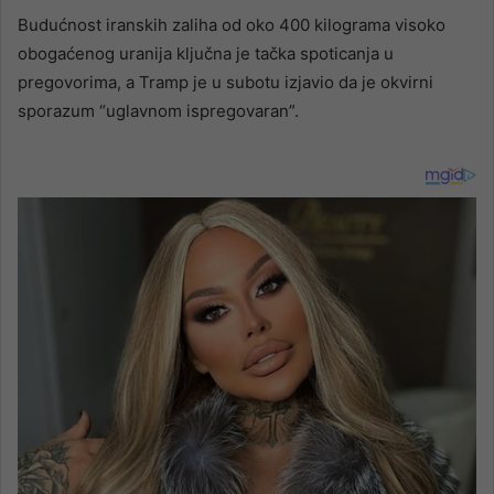
Budućnost iranskih zaliha od oko 400 kilograma visoko
obogaćenog uranija ključna je tačka spoticanja u
pregovorima, a Tramp je u subotu izjavio da je okvirni
sporazum “uglavnom ispregovaran”.