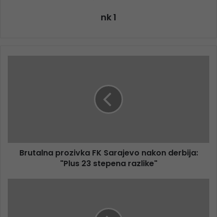
nk 1
Brutalna prozivka FK Sarajevo nakon derbija:
"Plus 23 stepena razlike"