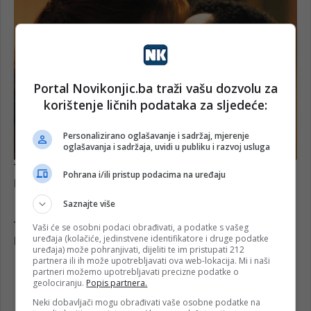
Portal Novikonjic.ba traži vašu dozvolu za
korištenje ličnih podataka za sljedeće:
Personalizirano oglašavanje i sadržaj, mjerenje
oglašavanja i sadržaja, uvidi u publiku i razvoj usluga
Pohrana i/ili pristup podacima na uređaju
Saznajte više
Vaši će se osobni podaci obrađivati, a podatke s vašeg
uređaja (kolačiće, jedinstvene identifikatore i druge podatke
uređaja) može pohranjivati, dijeliti te im pristupati 212
partnera ili ih može upotrebljavati ova web-lokacija. Mi i naši
partneri možemo upotrebljavati precizne podatke o
geolociranju.
Popis partnera.
Neki dobavljači mogu obrađivati vaše osobne podatke na