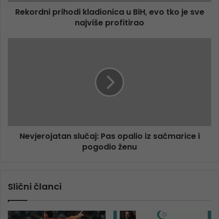
Rekordni prihodi kladionica u BiH, evo tko je sve
najviše profitirao
Nevjerojatan slučaj: Pas opalio iz sačmarice i
pogodio ženu
Slični članci