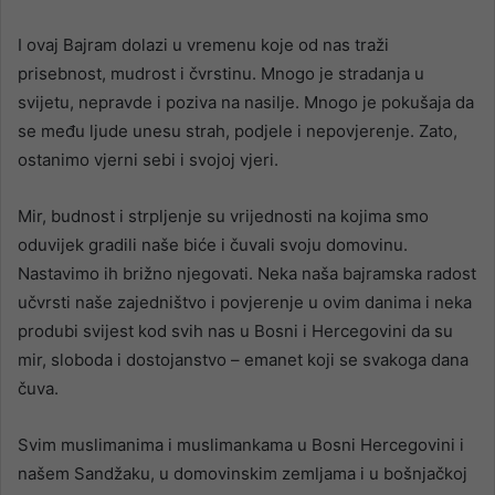
I ovaj Bajram dolazi u vremenu koje od nas traži
prisebnost, mudrost i čvrstinu. Mnogo je stradanja u
svijetu, nepravde i poziva na nasilje. Mnogo je pokušaja da
se među ljude unesu strah, podjele i nepovjerenje. Zato,
ostanimo vjerni sebi i svojoj vjeri.
Mir, budnost i strpljenje su vrijednosti na kojima smo
oduvijek gradili naše biće i čuvali svoju domovinu.
Nastavimo ih brižno njegovati. Neka naša bajramska radost
učvrsti naše zajedništvo i povjerenje u ovim danima i neka
produbi svijest kod svih nas u Bosni i Hercegovini da su
mir, sloboda i dostojanstvo – emanet koji se svakoga dana
čuva.
Svim muslimanima i muslimankama u Bosni Hercegovini i
našem Sandžaku, u domovinskim zemljama i u bošnjačkoj