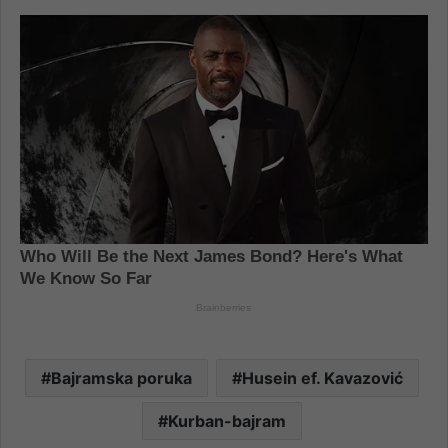
Bajramska poruka
Husein ef. Kavazović
Kurban-bajram