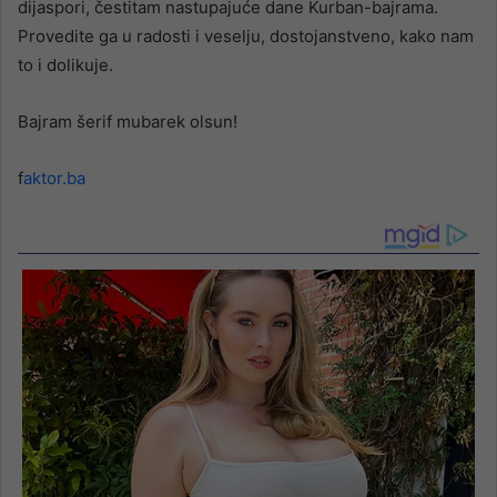
dijaspori, čestitam nastupajuće dane Kurban-bajrama.
Provedite ga u radosti i veselju, dostojanstveno, kako nam
to i dolikuje.
Bajram šerif mubarek olsun!
f
aktor.ba