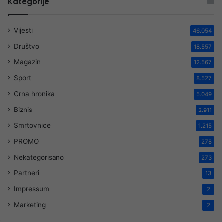
Kategorije
Vijesti
46.054
Društvo
18.557
Magazin
12.567
Sport
8.527
Crna hronika
5.049
Biznis
2.911
Smrtovnice
1.215
PROMO
278
Nekategorisano
273
Partneri
13
Impressum
2
Marketing
2