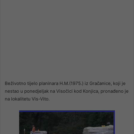
Beživotno tijelo planinara H.M.(1975.) iz Gračanice, koji je
nestao u ponedjeljak na Visočici kod Konjica, pronađeno je
na lokalitetu Vis-Vito.