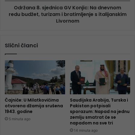
Održana 8. sjednica GV Konjic: Na dnevnom
redu budžet, turizam i bratimljenje s italijanskim
Livornom
Slični članci
Čajniče: U Milatkovićima
Saudijska Arabija, Turska i
otvorena džamija srušena
Pakistan potpisali
1943. godine
sporazum: Napad na jednu
zemlju smatrat će se
5 minuta ago
napadom na sve tri
14 minuta ago