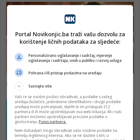
Portal Novikonjic.ba traži vašu dozvolu za
korištenje ličnih podataka za sljedeće:
Personalizirano oglašavanje i sadržaj, mjerenje
oglašavanja i sadržaja, uvidi u publiku i razvoj usluga
Pohrana i/ili pristup podacima na uređaju
Saznajte više
Vaši će se osobni podaci obrađivati, a podatke s vašeg
uređaja (kolačiće, jedinstvene identifikatore i druge podatke
uređaja) može pohranjivati, dijeliti te im pristupati 212
partnera ili ih može upotrebljavati ova web-lokacija. Mi i naši
partneri možemo upotrebljavati precizne podatke o
geolociranju.
Popis partnera.
Neki dobavljači mogu obrađivati vaše osobne podatke na
temelju legitimnog interesa. Ako se ne slažete s tim, u