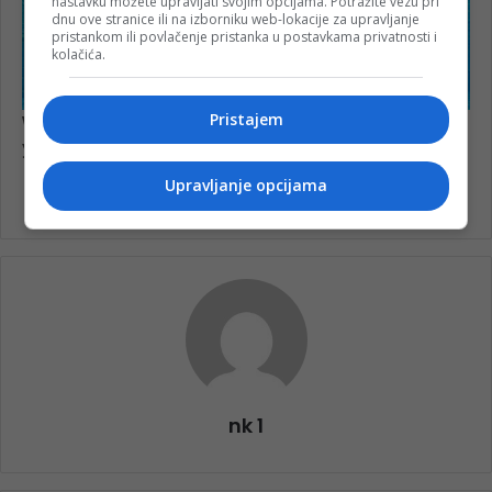
nastavku možete upravljati svojim opcijama. Potražite vezu pri
dnu ove stranice ili na izborniku web-lokacije za upravljanje
pristankom ili povlačenje pristanka u postavkama privatnosti i
kolačića.
Pristajem
Upravljanje opcijama
nk 1