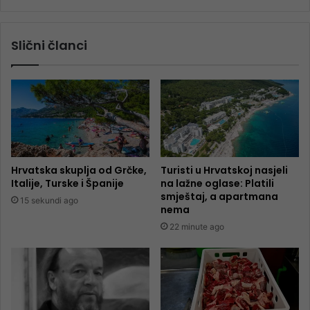
Slični članci
Hrvatska skuplja od Grčke,
Turisti u Hrvatskoj nasjeli
Italije, Turske i Španije
na lažne oglase: Platili
smještaj, a apartmana
15 sekundi ago
nema
22 minute ago