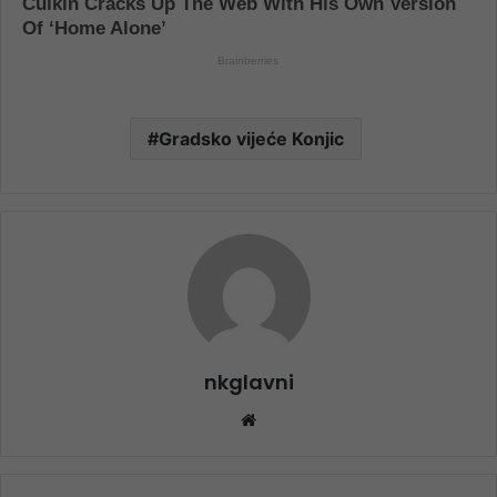
Gradsko vijeće Konjic
nkglavni
Website