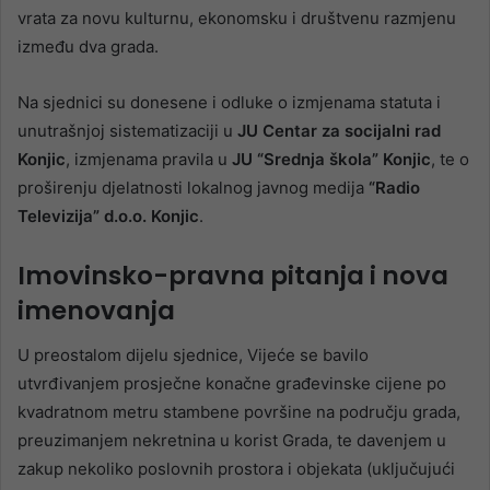
vrata za novu kulturnu, ekonomsku i društvenu razmjenu
između dva grada.
Na sjednici su donesene i odluke o izmjenama statuta i
unutrašnjoj sistematizaciji u
JU Centar za socijalni rad
Konjic
, izmjenama pravila u
JU “Srednja škola” Konjic
, te o
proširenju djelatnosti lokalnog javnog medija
“Radio
Televizija” d.o.o. Konjic
.
Imovinsko-pravna pitanja i nova
imenovanja
U preostalom dijelu sjednice, Vijeće se bavilo
utvrđivanjem prosječne konačne građevinske cijene po
kvadratnom metru stambene površine na području grada,
preuzimanjem nekretnina u korist Grada, te davenjem u
zakup nekoliko poslovnih prostora i objekata (uključujući