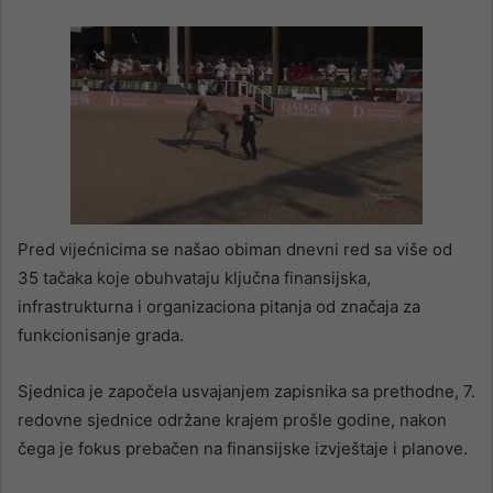
Pred vijećnicima se našao obiman dnevni red sa više od
35 tačaka koje obuhvataju ključna finansijska,
infrastrukturna i organizaciona pitanja od značaja za
funkcionisanje grada.
Sjednica je započela usvajanjem zapisnika sa prethodne, 7.
redovne sjednice održane krajem prošle godine, nakon
čega je fokus prebačen na finansijske izvještaje i planove.