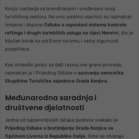
Konjic nastavlja sa brendiranjem i uređenjem svog
turističkog sektora. Na ovoj sjednici vijećnici su razmatrali
izmjene i dopune
Odluke o uspostavi sistema kontrole
raftinga i drugih turističkih usluga na rijeci Neretvi
, što je
ključan korak ka održivom turizmu i većoj sigurnosti
posjetilaca.
Kao strateški potez za dalji razvoj ove grane privrede,
razmatran je i Prijedlog Odluke o
sazivanju osnivačke
Skupštine Turističke zajednice Grada Konjica
.
Međunarodna saradnja i
društvene djelatnosti
Jedna od najzanimljivijih tačaka sjednice svakako je
Prijedlog Odluke o bratimljenju Grada Konjica sa
Općinom Livorno iz Republike Italije
, čime se otvaraju