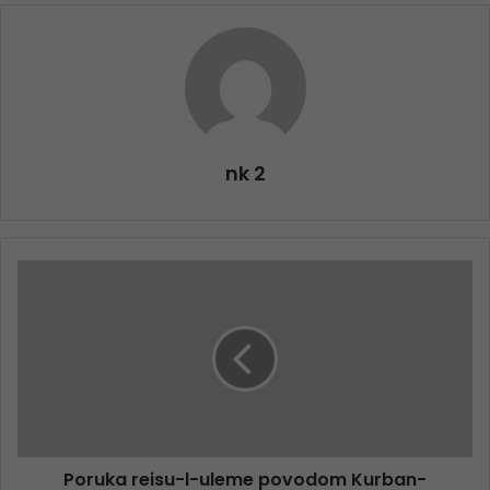
nk 2
Poruka reisu-l-uleme povodom Kurban-