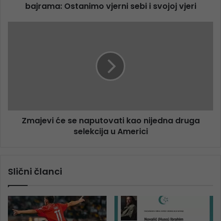
bajrama: Ostanimo vjerni sebi i svojoj vjeri
Zmajevi će se naputovati kao nijedna druga
selekcija u Americi
Slični članci