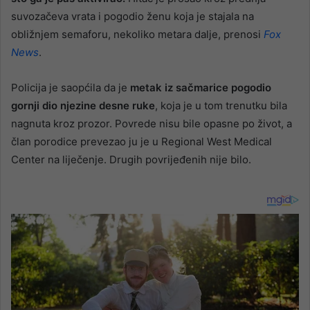
suvozačeva vrata i pogodio ženu koja je stajala na
obližnjem semaforu, nekoliko metara dalje, prenosi
Fox
News
.
Policija je saopćila da je
metak iz sačmarice pogodio
gornji dio njezine desne ruke
, koja je u tom trenutku bila
nagnuta kroz prozor. Povrede nisu bile opasne po život, a
član porodice prevezao ju je u Regional West Medical
Center na liječenje. Drugih povrijeđenih nije bilo.