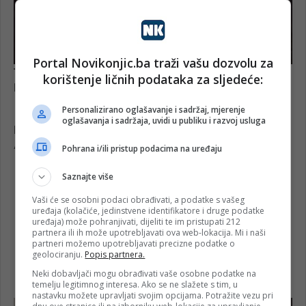
Portal Novikonjic.ba traži vašu dozvolu za
korištenje ličnih podataka za sljedeće:
Personalizirano oglašavanje i sadržaj, mjerenje
oglašavanja i sadržaja, uvidi u publiku i razvoj usluga
Pohrana i/ili pristup podacima na uređaju
Saznajte više
Vaši će se osobni podaci obrađivati, a podatke s vašeg
uređaja (kolačiće, jedinstvene identifikatore i druge podatke
uređaja) može pohranjivati, dijeliti te im pristupati 212
partnera ili ih može upotrebljavati ova web-lokacija. Mi i naši
partneri možemo upotrebljavati precizne podatke o
geolociranju.
Popis partnera.
Neki dobavljači mogu obrađivati vaše osobne podatke na
temelju legitimnog interesa. Ako se ne slažete s tim, u
nastavku možete upravljati svojim opcijama. Potražite vezu pri