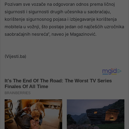
Pozivam sve vozače na odgovoran odnos prema ličnoj
sigurnosti i sigurnosti drugih učesnika u saobraćaju,
korištenje sigurnosnog pojasa i izbjegavanje korištenja
mobitela u vožnji, što postaje jedan od najčešćih uzročnika
saobraćajnih nesreća“, naveo je Magazinović.
(Vijesti.ba)