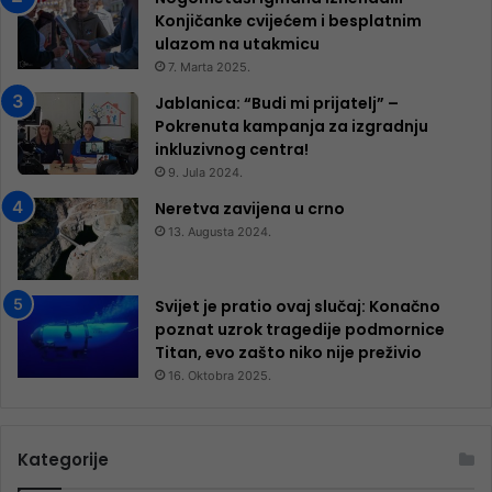
Konjičanke cvijećem i besplatnim
ulazom na utakmicu
7. Marta 2025.
Jablanica: “Budi mi prijatelj” –
Pokrenuta kampanja za izgradnju
inkluzivnog centra!
9. Jula 2024.
Neretva zavijena u crno
13. Augusta 2024.
Svijet je pratio ovaj slučaj: Konačno
poznat uzrok tragedije podmornice
Titan, evo zašto niko nije preživio
16. Oktobra 2025.
Kategorije