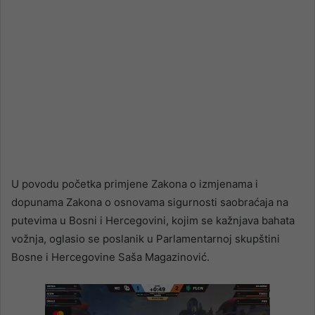
U povodu početka primjene Zakona o izmjenama i
dopunama Zakona o osnovama sigurnosti saobraćaja na
putevima u Bosni i Hercegovini, kojim se kažnjava bahata
vožnja, oglasio se poslanik u Parlamentarnoj skupštini
Bosne i Hercegovine Saša Magazinović.