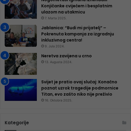
Konjičanke cvijećem i besplatnim
ulazom na utakmicu
7. Marta 2025.
Jablanica: “Budi mi prijatelj” –
Pokrenuta kampanja za izgradnju
inkluzivnog centra!
9. Jula 2024.
Neretva zavijena u crno
13. Augusta 2024.
Svijet je pratio ovaj slučaj: Konačno
poznat uzrok tragedije podmornice
Titan, evo zašto niko nije preživio
16. Oktobra 2025.
Kategorije