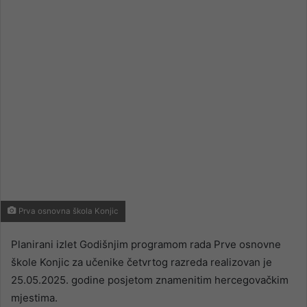
email
Prva osnovna škola Konjic
Planirani izlet Godišnjim programom rada Prve osnovne
škole Konjic za učenike četvrtog razreda realizovan je
25.05.2025. godine posjetom znamenitim hercegovačkim
mjestima.