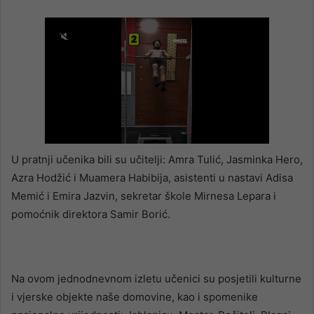
U pratnji učenika bili su učitelji: Amra Tulić, Jasminka Hero,
Azra Hodžić i Muamera Habibija, asistenti u nastavi Adisa
Memić i Emira Jazvin, sekretar škole Mirnesa Lepara i
pomoćnik direktora Samir Borić.
Na ovom jednodnevnom izletu učenici su posjetili kulturne
i vjerske objekte naše domovine, kao i spomenike