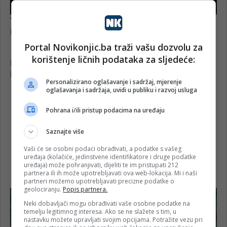
Portal Novikonjic.ba traži vašu dozvolu za
korištenje ličnih podataka za sljedeće:
Personalizirano oglašavanje i sadržaj, mjerenje
oglašavanja i sadržaja, uvidi u publiku i razvoj usluga
Pohrana i/ili pristup podacima na uređaju
Saznajte više
Vaši će se osobni podaci obrađivati, a podatke s vašeg
uređaja (kolačiće, jedinstvene identifikatore i druge podatke
uređaja) može pohranjivati, dijeliti te im pristupati 212
partnera ili ih može upotrebljavati ova web-lokacija. Mi i naši
partneri možemo upotrebljavati precizne podatke o
geolociranju.
Popis partnera.
Neki dobavljači mogu obrađivati vaše osobne podatke na
temelju legitimnog interesa. Ako se ne slažete s tim, u
nastavku možete upravljati svojim opcijama. Potražite vezu pri