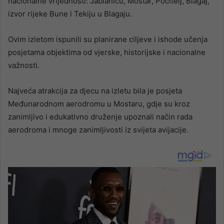
nacionalne vrijednosti: Jablanicu, Mostar, Počitelj, Blagaj,
izvor rijeke Bune i Tekiju u Blagaju.
Ovim izletom ispunili su planirane ciljeve i ishode učenja
posjetama objektima od vjerske, historijske i nacionalne
važnosti.
Najveća atrakcija za djecu na izletu bila je posjeta
Međunarodnom aerodromu u Mostaru, gdje su kroz
zanimljivo i edukativno druženje upoznali način rada
aerodroma i mnoge zanimljivosti iz svijeta avijacije.