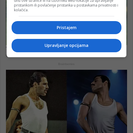
dnu ove stranice ili na izborniku web-lokacije za upravljanje
pristankom ili povlačenje pristanka u postavkama privatnosti i
kolačića.
Pristajem
Upravljanje opcijama