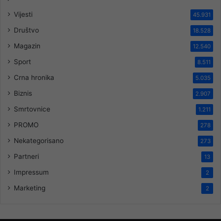
Vijesti
45.931
Društvo
18.528
Magazin
12.540
Sport
8.511
Crna hronika
5.035
Biznis
2.907
Smrtovnice
1.211
PROMO
278
Nekategorisano
273
Partneri
13
Impressum
2
Marketing
2