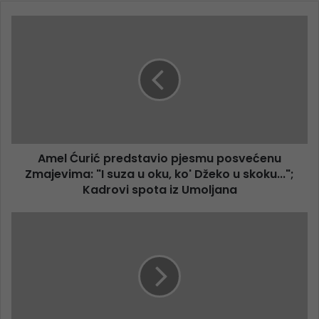
Amel Ćurić predstavio pjesmu posvećenu
Zmajevima: "I suza u oku, ko' Džeko u skoku...";
Kadrovi spota iz Umoljana