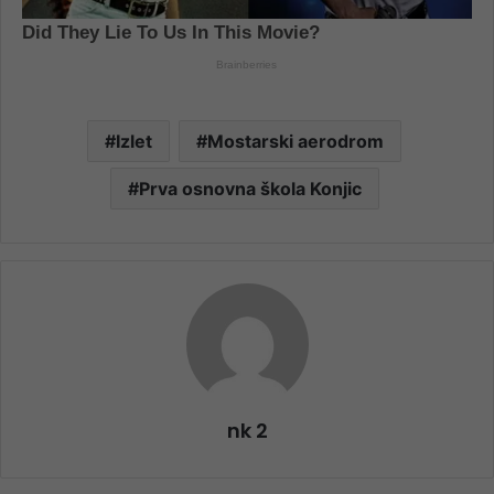
Izlet
Mostarski aerodrom
Prva osnovna škola Konjic
nk 2