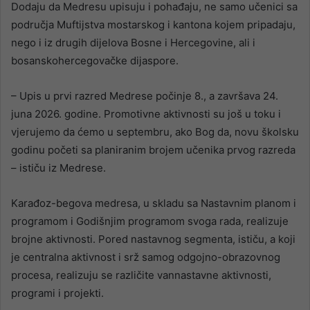
Dodaju da Medresu upisuju i pohađaju, ne samo učenici sa
područja Muftijstva mostarskog i kantona kojem pripadaju,
nego i iz drugih dijelova Bosne i Hercegovine, ali i
bosanskohercegovačke dijaspore.
– Upis u prvi razred Medrese počinje 8., a završava 24.
juna 2026. godine. Promotivne aktivnosti su još u toku i
vjerujemo da ćemo u septembru, ako Bog da, novu školsku
godinu početi sa planiranim brojem učenika prvog razreda
– ističu iz Medrese.
Karađoz-begova medresa, u skladu sa Nastavnim planom i
programom i Godišnjim programom svoga rada, realizuje
brojne aktivnosti. Pored nastavnog segmenta, ističu, a koji
je centralna aktivnost i srž samog odgojno-obrazovnog
procesa, realizuju se različite vannastavne aktivnosti,
programi i projekti.