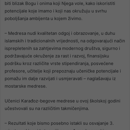
biti blizak Bogu i onima koji Njega vole, kako iskoristiti
potencijale koje imamo i koji nas okružuju u svrhu
poboljšanja ambijenta u kojem živimo.
– Medresa nudi kvalitetan odgoj i obrazovanje, u duhu
islamskih i tradicionalnih vrijednosti, na odgovarajući način
isprepletenih sa zahtjevima modernog društva, sigurno i
podržavajuće okruženje za rast i razvoj, finansijsku
podršku kroz različite vrste stipendiranja, posvećene
profesore, učitelje koji prepoznaju učeničke potencijale i
pomažu im dalje razvijati i usmjeravati – naglašavaju iz
mostarske medrese.
Učenici Karađoz-begove medrese u ovoj školskoj godini
učestvovali su na različitim takmičenjima.
– Rezultati koje bismo posebno istakli su osvajanje 3.