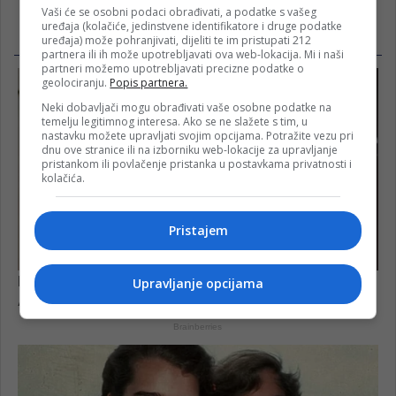
Vaši će se osobni podaci obrađivati, a podatke s vašeg
uređaja (kolačiće, jedinstvene identifikatore i druge podatke
uređaja) može pohranjivati, dijeliti te im pristupati 212
partnera ili ih može upotrebljavati ova web-lokacija. Mi i naši
partneri možemo upotrebljavati precizne podatke o
geolociranju.
Popis partnera.
Neki dobavljači mogu obrađivati vaše osobne podatke na
temelju legitimnog interesa. Ako se ne slažete s tim, u
nastavku možete upravljati svojim opcijama. Potražite vezu pri
dnu ove stranice ili na izborniku web-lokacije za upravljanje
pristankom ili povlačenje pristanka u postavkama privatnosti i
kolačića.
Pristajem
Upravljanje opcijama