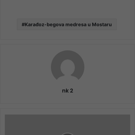
Karađoz-begova medresa u Mostaru
nk 2