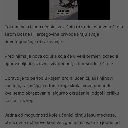
Tokom maja i juna učenici završnih razreda osnovnih škola
širom Bosne i Hercegovine privode kraju svoje
devetogodišnje obrazovanje.
Pred njima je nova odluka koja će u velikoj mjeri odrediti
njihov dalji obrazovni i životni put, izbor srednje škole.
Upravo je to period u kojem brojni učenici, ali i njihovi
roditelji, razmišljaju o tome koja škola može ponuditi
kvalitetno obrazovanje, sigurno okruženje, odgoj i priliku
za lični razvoj.
Jedna od mogućnosti koje učenici biraju jesu medrese,
obrazovne ustanove koje već godinama važe za jedne od