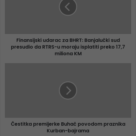
Finansijski udarac za BHRT: Banjalučki sud
presudio da RTRS-u moraju isplatiti preko 17,7
miliona KM
Čestitka premijerke Buhač povodom praznika
Kurban-bajrama