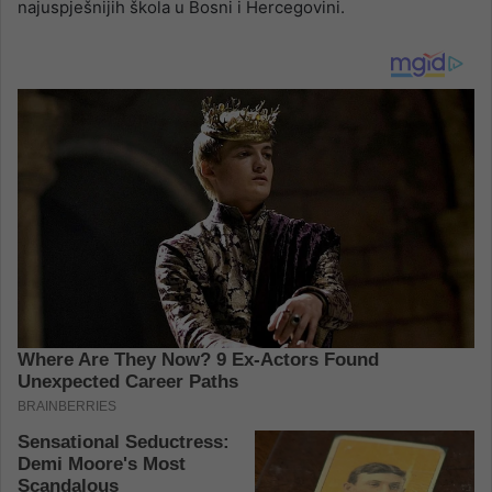
najuspješnijih škola u Bosni i Hercegovini.