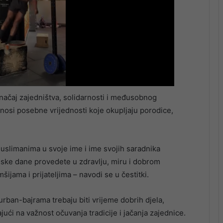
načaj zajedništva, solidarnosti i međusobnog
nosi posebne vrijednosti koje okupljaju porodice,
limanima u svoje ime i ime svojih saradnika
ske dane provedete u zdravlju, miru i dobrom
ijama i prijateljima – navodi se u čestitki.
ban-bajrama trebaju biti vrijeme dobrih djela,
i na važnost očuvanja tradicije i jačanja zajednice.