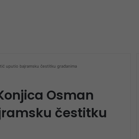
ić uputio bajramsku čestitku građanima
Konjica Osman
jramsku čestitku