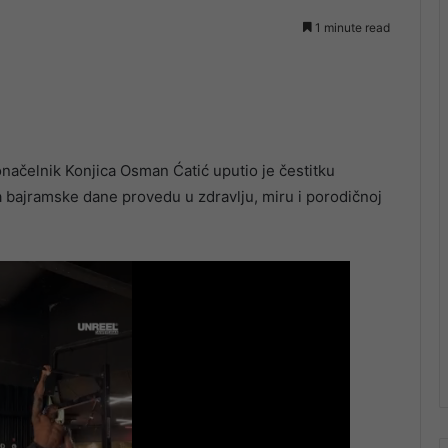
1 minute read
čelnik Konjica Osman Ćatić uputio je čestitku
 bajramske dane provedu u zdravlju, miru i porodičnoj