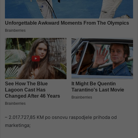
– 2.017.727,85 KM po osnovu raspodjele prihoda od
marketinga;