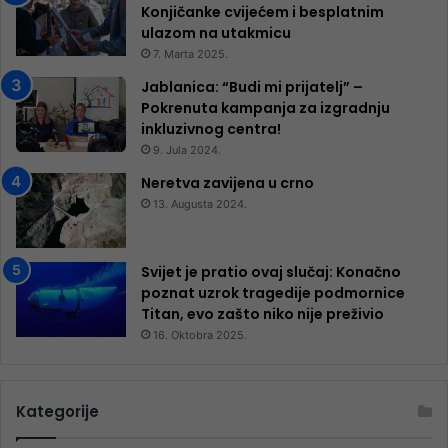
Konjičanke cvijećem i besplatnim
ulazom na utakmicu
7. Marta 2025.
Jablanica: “Budi mi prijatelj” –
Pokrenuta kampanja za izgradnju
inkluzivnog centra!
9. Jula 2024.
Neretva zavijena u crno
13. Augusta 2024.
Svijet je pratio ovaj slučaj: Konačno
poznat uzrok tragedije podmornice
Titan, evo zašto niko nije preživio
16. Oktobra 2025.
Kategorije