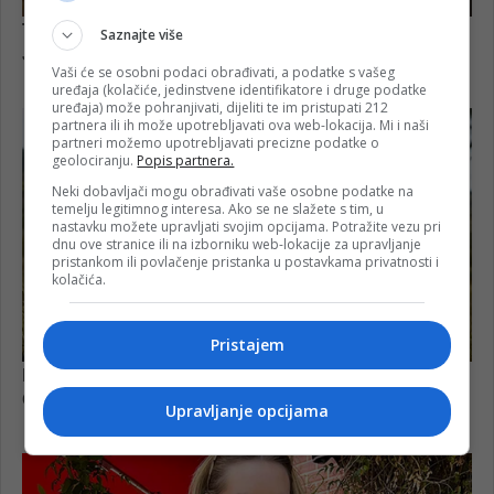
Saznajte više
Vaši će se osobni podaci obrađivati, a podatke s vašeg
uređaja (kolačiće, jedinstvene identifikatore i druge podatke
uređaja) može pohranjivati, dijeliti te im pristupati 212
partnera ili ih može upotrebljavati ova web-lokacija. Mi i naši
partneri možemo upotrebljavati precizne podatke o
geolociranju.
Popis partnera.
Neki dobavljači mogu obrađivati vaše osobne podatke na
temelju legitimnog interesa. Ako se ne slažete s tim, u
nastavku možete upravljati svojim opcijama. Potražite vezu pri
dnu ove stranice ili na izborniku web-lokacije za upravljanje
pristankom ili povlačenje pristanka u postavkama privatnosti i
kolačića.
Pristajem
Upravljanje opcijama