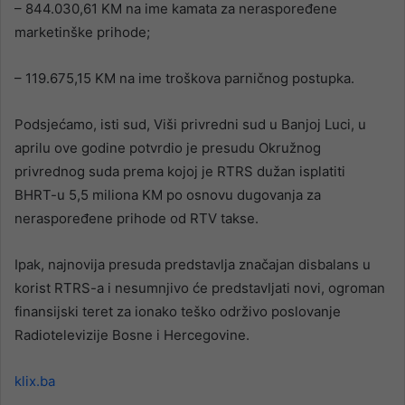
– 844.030,61 KM na ime kamata za neraspoređene
marketinške prihode;
– 119.675,15 KM na ime troškova parničnog postupka.
Podsjećamo, isti sud, Viši privredni sud u Banjoj Luci, u
aprilu ove godine potvrdio je presudu Okružnog
privrednog suda prema kojoj je RTRS dužan isplatiti
BHRT-u 5,5 miliona KM po osnovu dugovanja za
neraspoređene prihode od RTV takse.
Ipak, najnovija presuda predstavlja značajan disbalans u
korist RTRS-a i nesumnjivo će predstavljati novi, ogroman
finansijski teret za ionako teško održivo poslovanje
Radiotelevizije Bosne i Hercegovine.
klix.ba