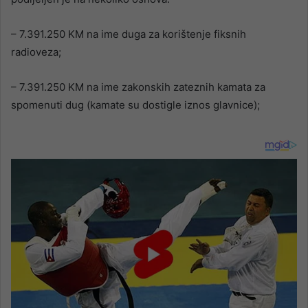
– 7.391.250 KM na ime duga za korištenje fiksnih
radioveza;
– 7.391.250 KM na ime zakonskih zateznih kamata za
spomenuti dug (kamate su dostigle iznos glavnice);