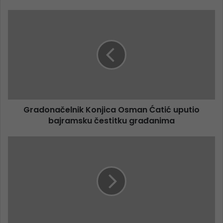
Gradonačelnik Konjica Osman Ćatić uputio
bajramsku čestitku građanima