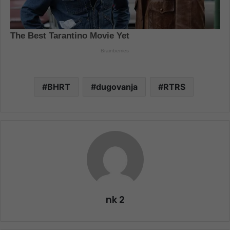
BHRT
dugovanja
RTRS
nk 2