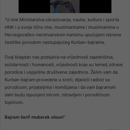
“U ime Ministarstva obrazovanja, nauke, kulture i sporta
HNK i u svoje lično ime, muslimankama i muslimanima u
Hercegovačko-neretvanskom kantonu upućujem iskrene
čestitke povodom nastupajućeg Kurban-bajrama.
Ovaj blagdan nas podsjeća na vrijednosti zajedništva,
solidarnosti i humanosti, vrijednosti koje su temelj zdrave
porodice i uspješne društvene zajednice. Želim vam da
Kurban-bajram provedete u sreći, dijeleći radost sa
porodicom, prijateljima i komšijama i da vam bajramski
dani budu ispunjeni mirom, zdravljem i porodičnom
toplinom.
Bajram šerif mubarek olsun!
“