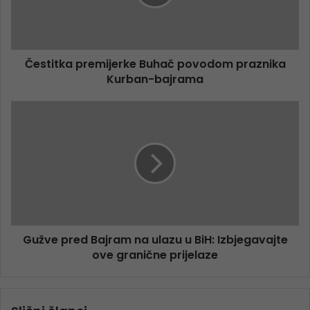
Čestitka premijerke Buhač povodom praznika
Kurban-bajrama
Gužve pred Bajram na ulazu u BiH: Izbjegavajte
ove granične prijelaze