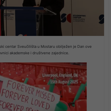
i centar Sveučilišta u Mostaru obilježen je Dan ove
avnici akademske i društvene zajednice.