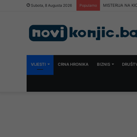
MISTERIJA NA KIO
Subota, 8 Augusta 2026
Popularno
VIJESTI
CRNA HRONIKA
BIZNIS
DRUŠT