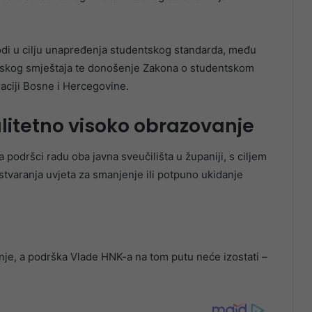
vodi u cilju unapređenja studentskog standarda, među
ntskog smještaja te donošenje Zakona o studentskom
aciji Bosne i Hercegovine.
litetno visoko obrazovanje
podršci radu oba javna sveučilišta u županiji, s ciljem
stvaranja uvjeta za smanjenje ili potpuno ukidanje
je, a podrška Vlade HNK-a na tom putu neće izostati –