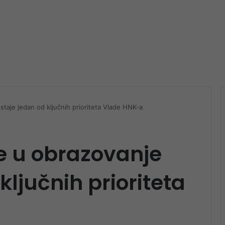
taje jedan od ključnih prioriteta Vlade HNK-a
e u obrazovanje
ključnih prioriteta