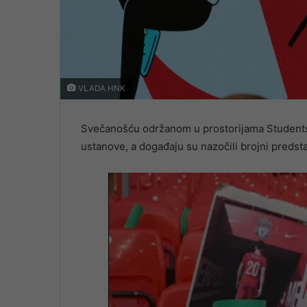
VLADA HNK
Svečanošću održanom u prostorijama Studentsk
ustanove, a događaju su nazočili brojni predst