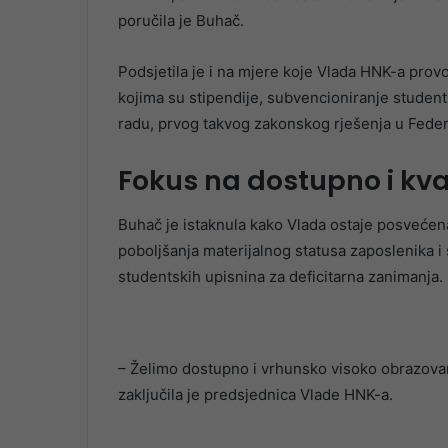
poručila je Buhač.
Podsjetila je i na mjere koje Vlada HNK-a pro
kojima su stipendije, subvencioniranje stude
radu, prvog takvog zakonskog rješenja u Feder
Fokus na dostupno i kva
Buhač je istaknula kako Vlada ostaje posvećena 
poboljšanja materijalnog statusa zaposlenika i 
studentskih upisnina za deficitarna zanimanja.
– Želimo dostupno i vrhunsko visoko obrazovan
zaključila je predsjednica Vlade HNK-a.