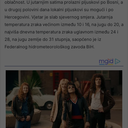
oblačnost. U jutarnjim satima prolazni pljuskovi po Bosni, a
u drugoj polovini dana lokalni pljuskovi su mogući i po
Hercegovini. Vjetar je slab sjevernog smjera. Jutarnja
temperatura zraka većinom između 10 i 16, na jugu do 20, a
najviša dnevna temperatura zraka uglavnom između 24 i
28, na jugu zemlje do 31 stupnja, saopćeno je iz
Federalnog hidrometeorološkog zavoda BiH.