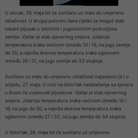
U utorak, 26. maja bit će sunčano uz malu do umjerenu
oblačnost. U drugoj polovini dana rijetko je moguć slab
lokalni pljusak u istočnim i jugoistočnim područjima
zemlje. Vjetar je slab sjevernog smjera. Jutarnja
temperatura zraka većinom između 10 i 16, na jugu zemlje
do 20, a najviša dnevna temperatura zraka uglavnom
između 26 i 31, na jugu zemlje do 33 stupnja.
Sunčano uz malu do umjerenu oblačnost najavljeno je i u
srijedu, 27. maja. U noći na četvrtak naoblačenje sa sjevera
u Bosni će uvjetovati pljuskove. Vjetar je slab sjevernog
smjera. Jutarnja temperatura zraka većinom između 10 i
16, na jugu do 20, a najviša dnevna temperatura zraka
uglavnom između 27 i 32, na jugu zemlje do 34 stupnja.
U četvrtak, 28. maja bit će sunčano uz umjerenu