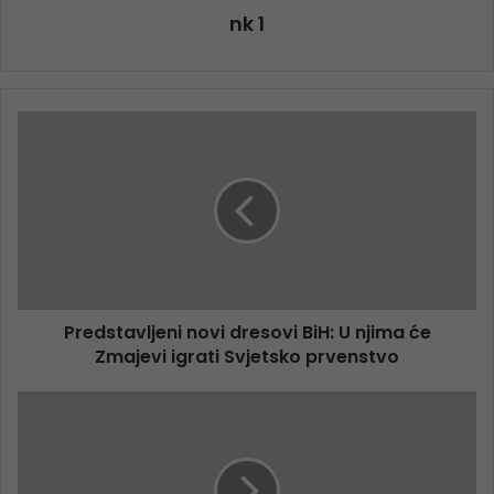
nk 1
Predstavljeni novi dresovi BiH: U njima će
Zmajevi igrati Svjetsko prvenstvo