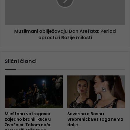
Muslimani obilježavaju Dan Arefata: Period
oprosta i Božije milosti
Slični članci
Mještani i vatrogasci
Severina o Bosni i
zajedno branili kuće u
Srebrenici: Bez toga nema
Živašnici: Tokom noći
dalje…