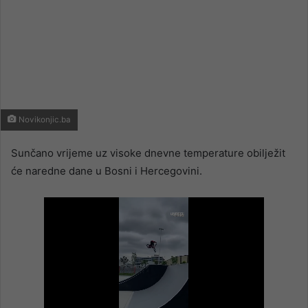
Novikonjic.ba
Sunčano vrijeme uz visoke dnevne temperature obilježit
će naredne dane u Bosni i Hercegovini.