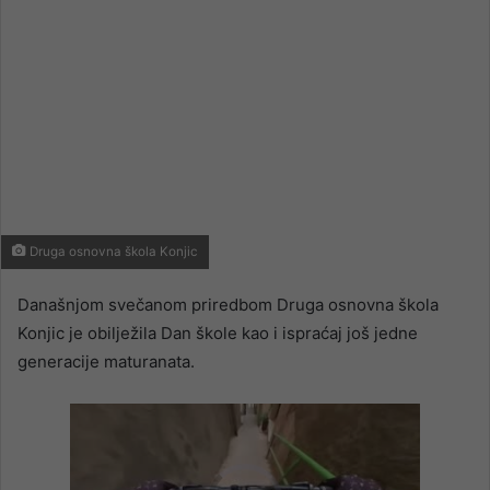
Druga osnovna škola Konjic
Današnjom svečanom priredbom Druga osnovna škola
Konjic je obilježila Dan škole kao i ispraćaj još jedne
generacije maturanata.