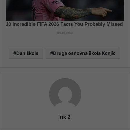
Dan škole
Druga osnovna škola Konjic
nk 2