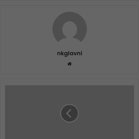
nkglavni
Website