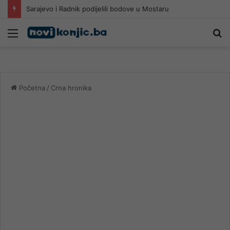
Sarajevo i Radnik podijelili bodove u Mostaru
Meni
Pr
Početna
/
Crna hronika