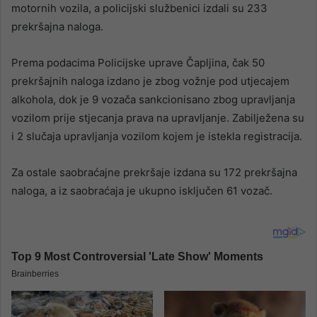
motornih vozila, a policijski službenici izdali su 233
prekršajna naloga.
Prema podacima Policijske uprave Čapljina, čak 50
prekršajnih naloga izdano je zbog vožnje pod utjecajem
alkohola, dok je 9 vozača sankcionisano zbog upravljanja
vozilom prije stjecanja prava na upravljanje. Zabilježena su
i 2 slučaja upravljanja vozilom kojem je istekla registracija.
Za ostale saobraćajne prekršaje izdana su 172 prekršajna
naloga, a iz saobraćaja je ukupno isključen 61 vozač.