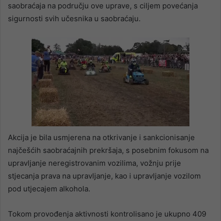
saobraćaja na području ove uprave, s ciljem povećanja
sigurnosti svih učesnika u saobraćaju.
Akcija je bila usmjerena na otkrivanje i sankcionisanje
najčešćih saobraćajnih prekršaja, s posebnim fokusom na
upravljanje neregistrovanim vozilima, vožnju prije
stjecanja prava na upravljanje, kao i upravljanje vozilom
pod utjecajem alkohola.
Tokom provođenja aktivnosti kontrolisano je ukupno 409