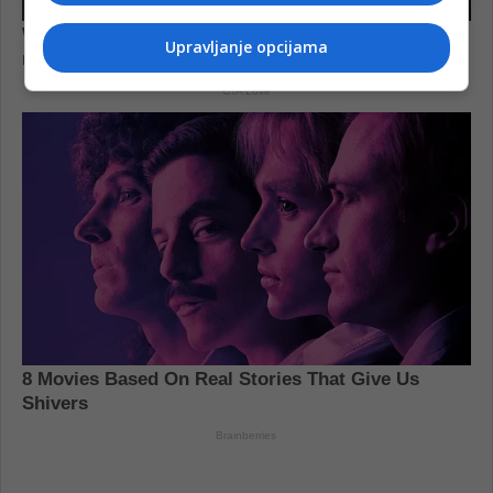
Upravljanje opcijama