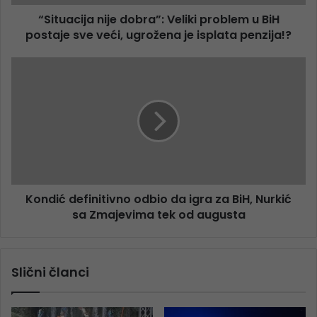
“Situacija nije dobra”: Veliki problem u BiH
postaje sve veći, ugrožena je isplata penzija!?
Kondić definitivno odbio da igra za BiH, Nurkić
sa Zmajevima tek od augusta
Slični članci