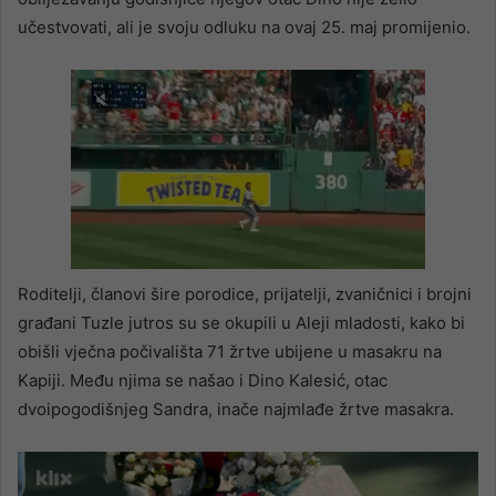
učestvovati, ali je svoju odluku na ovaj 25. maj promijenio.
Roditelji, članovi šire porodice, prijatelji, zvaničnici i brojni
građani Tuzle jutros su se okupili u Aleji mladosti, kako bi
obišli vječna počivališta 71 žrtve ubijene u masakru na
Kapiji. Među njima se našao i Dino Kalesić, otac
dvoipogodišnjeg Sandra, inače najmlađe žrtve masakra.