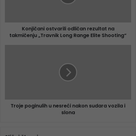
Konjičani ostvarili odličan rezultat na
takmičenju „Travnik Long Range Elite Shooting“
Troje poginulih u nesreći nakon sudara vozila i
slona