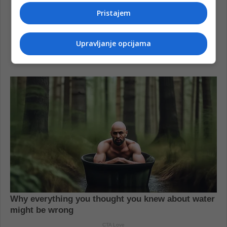
Pristajem
Upravljanje opcijama