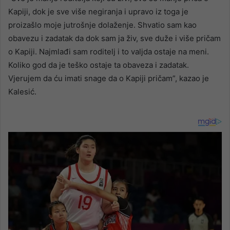
Kapiji, dok je sve više negiranja i upravo iz toga je
proizašlo moje jutrošnje dolaženje. Shvatio sam kao
obavezu i zadatak da dok sam ja živ, sve duže i više pričam
o Kapiji. Najmlađi sam roditelj i to valjda ostaje na meni.
Koliko god da je teško ostaje ta obaveza i zadatak.
Vjerujem da ću imati snage da o Kapiji pričam”, kazao je
Kalesić.