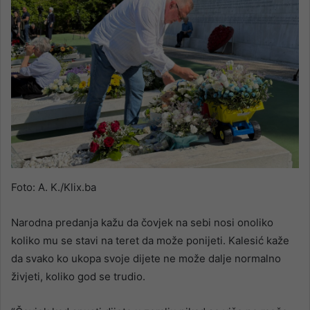
Foto: A. K./Klix.ba
Narodna predanja kažu da čovjek na sebi nosi onoliko
koliko mu se stavi na teret da može ponijeti. Kalesić kaže
da svako ko ukopa svoje dijete ne može dalje normalno
živjeti, koliko god se trudio.