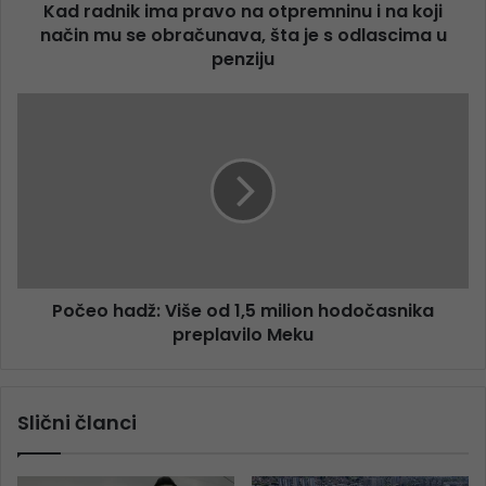
Kad radnik ima pravo na otpremninu i na koji
način mu se obračunava, šta je s odlascima u
penziju
Počeo hadž: Više od 1,5 milion hodočasnika
preplavilo Meku
Slični članci