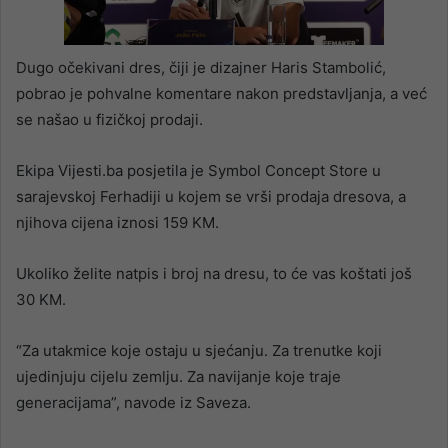
Dugo očekivani dres, čiji je dizajner Haris Stambolić,
pobrao je pohvalne komentare nakon predstavljanja, a već
se našao u fizičkoj prodaji.
Ekipa Vijesti.ba posjetila je Symbol Concept Store u
sarajevskoj Ferhadiji u kojem se vrši prodaja dresova, a
njihova cijena iznosi 159 KM.
Ukoliko želite natpis i broj na dresu, to će vas koštati još
30 KM.
“Za utakmice koje ostaju u sjećanju. Za trenutke koji
ujedinjuju cijelu zemlju. Za navijanje koje traje
generacijama”, navode iz Saveza.