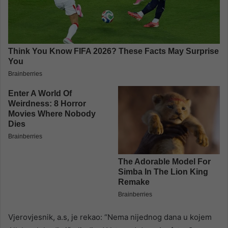
Vjerovjesnik, a.s, je rekao: “Nema nijednog dana u kojem