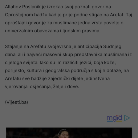
Allahov Poslanik je izrekao svoj poznati govor na
Oproštajnom hadžu kad je prije podne stigao na Arefat. Taj
oproštajni govor je za muslimane jedna vrsta povelje o
univerzalnim obavezama i ljudskim pravima.
Stajanje na Arefatu svojevrsna je anticipacija Sudnjeg
dana, ali i najveći masovni skup predstavnika muslimana iz
cijeloga svijeta. Iako su im različiti jezici, boja kože,
porijeklo, kultura i geografska područja s kojih dolaze, na
Arefatu sve hadžije zajednički dijele jedinstvena
vjerovanja, osjećanja, želje i dove.
(Vijesti.ba)