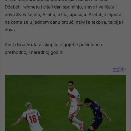
Džebeli-rahmetu i cijeli dan spominju, slave i veličaju i
dovu Svevišnjem, Allahu, dž.š., upućuju. Arefat je mjesto
na kome se u jednom danu prouči najviše tekbira, telbija i
dova.
Post dana Arefata iskupljuje grijehe počinjene u
prethodnoj i narednoj godini.