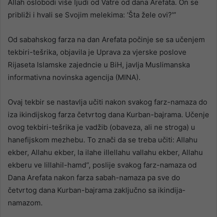
Allah oslobodi više ljudi od Vatre od dana Arefata. On se
približi i hvali se Svojim melekima: ‘Šta žele ovi?'”
Od sabahskog farza na dan Arefata počinje se sa učenjem
tekbiri-tešrika, objavila je Uprava za vjerske poslove
Rijaseta Islamske zajedncie u BiH, javlja Muslimanska
informativna novinska agencija (MINA).
Ovaj tekbir se nastavlja učiti nakon svakog farz-namaza do
iza ikindijskog farza četvrtog dana Kurban-bajrama. Učenje
ovog tekbiri-tešrika je vadžib (obaveza, ali ne stroga) u
hanefijskom mezhebu. To znači da se treba učiti: Allahu
ekber, Allahu ekber, la ilahe illellahu vallahu ekber, Allahu
ekberu ve lillahil-hamd“, poslije svakog farz-namaza od
Dana Arefata nakon farza sabah-namaza pa sve do
četvrtog dana Kurban-bajrama zaključno sa ikindija-
namazom.