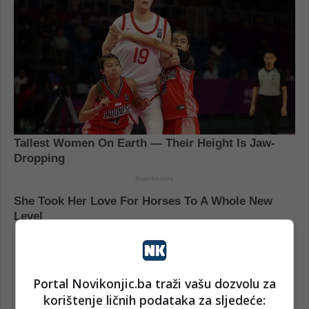
Portal Novikonjic.ba traži vašu dozvolu za
korištenje ličnih podataka za sljedeće: