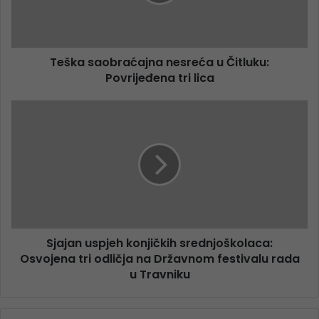
Teška saobraćajna nesreća u Čitluku:
Povrijeđena tri lica
Sjajan uspjeh konjičkih srednjoškolaca:
Osvojena tri odličja na Državnom festivalu rada
u Travniku