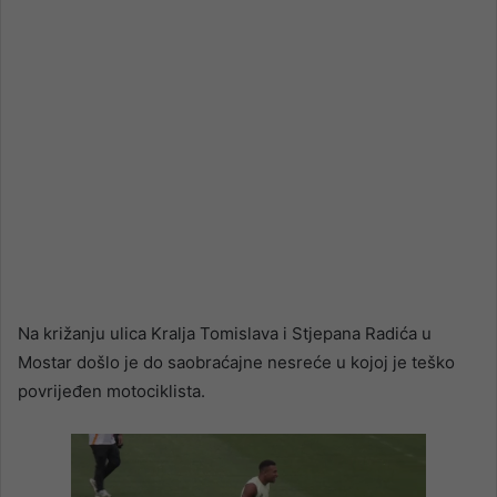
Na križanju ulica Kralja Tomislava i Stjepana Radića u
Mostar došlo je do saobraćajne nesreće u kojoj je teško
povrijeđen motociklista.