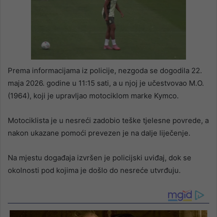
Prema informacijama iz policije, nezgoda se dogodila 22.
maja 2026. godine u 11:15 sati, a u njoj je učestvovao M.O.
(1964), koji je upravljao motociklom marke Kymco.
Motociklista je u nesreći zadobio teške tjelesne povrede, a
nakon ukazane pomoći prevezen je na dalje liječenje.
Na mjestu događaja izvršen je policijski uviđaj, dok se
okolnosti pod kojima je došlo do nesreće utvrđuju.