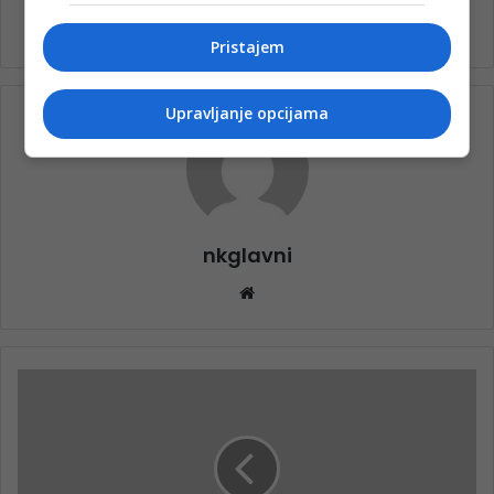
Pristajem
Upravljanje opcijama
nkglavni
Website