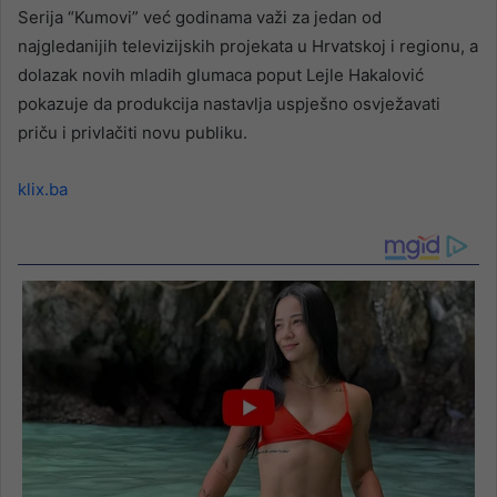
Serija “Kumovi” već godinama važi za jedan od
najgledanijih televizijskih projekata u Hrvatskoj i regionu, a
dolazak novih mladih glumaca poput Lejle Hakalović
pokazuje da produkcija nastavlja uspješno osvježavati
priču i privlačiti novu publiku.
klix.ba