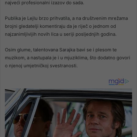
najveći profesionalni izazov do sada.
Publika je Lejlu brzo prihvatila, a na društvenim mrežama
brojni gledatelji komentiraju da je riječ o jednom od
najzanimljivijih novih lica u seriji posljednjih godina.
Osim glume, talentovana Sarajka bavi se i plesom te
muzikom, a nastupala je i u mjuziklima, što dodatno govori
o njenoj umjetničkoj svestranosti.