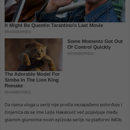
Da njena uloga u seriji nije prošla nezapaženo potvrđuje i
činjenica da se ime Lejle Hakalović već pojavljuje među
glavnim glumcima novih epizoda serije na platformi IMDb.