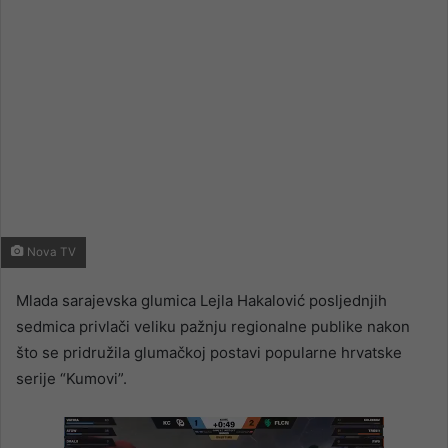
Nova TV
Mlada sarajevska glumica Lejla Hakalović posljednjih
sedmica privlači veliku pažnju regionalne publike nakon
što se pridružila glumačkoj postavi popularne hrvatske
serije “Kumovi”.