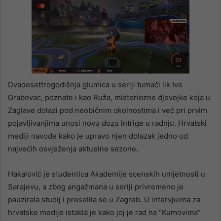
Dvadesettrogodišnja glumica u seriji tumači lik Ive
Grabovac, poznate i kao Ruža, misteriozne djevojke koja u
Zaglave dolazi pod neobičnim okolnostima i već pri prvim
pojavljivanjima unosi novu dozu intrige u radnju. Hrvatski
mediji navode kako je upravo njen dolazak jedno od
najvećih osvježenja aktuelne sezone.
Hakalović je studentica Akademije scenskih umjetnosti u
Sarajevu, a zbog angažmana u seriji privremeno je
pauzirala studij i preselila se u Zagreb. U intervjuima za
hrvatske medije istakla je kako joj je rad na “Kumovima”