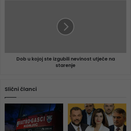
Dob u kojoj ste izgubili nevinost utječe na
starenje
Slični članci