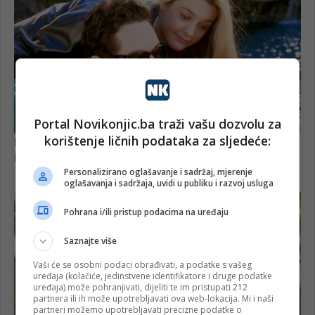
Portal Novikonjic.ba traži vašu dozvolu za
korištenje ličnih podataka za sljedeće:
Personalizirano oglašavanje i sadržaj, mjerenje
oglašavanja i sadržaja, uvidi u publiku i razvoj usluga
Pohrana i/ili pristup podacima na uređaju
Saznajte više
Vaši će se osobni podaci obrađivati, a podatke s vašeg
uređaja (kolačiće, jedinstvene identifikatore i druge podatke
uređaja) može pohranjivati, dijeliti te im pristupati 212
partnera ili ih može upotrebljavati ova web-lokacija. Mi i naši
partneri možemo upotrebljavati precizne podatke o