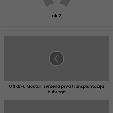
nk 2
U SKB-u Mostar izvršena prva transplantacija
bubrega