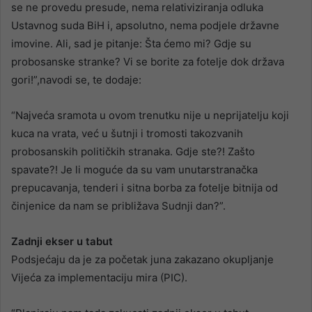
se ne provedu presude, nema relativiziranja odluka
Ustavnog suda BiH i, apsolutno, nema podjele državne
imovine. Ali, sad je pitanje: Šta ćemo mi? Gdje su
probosanske stranke? Vi se borite za fotelje dok država
gori!”,navodi se, te dodaje:
“Najveća sramota u ovom trenutku nije u neprijatelju koji
kuca na vrata, već u šutnji i tromosti takozvanih
probosanskih političkih stranaka. Gdje ste?! Zašto
spavate?! Je li moguće da su vam unutarstranačka
prepucavanja, tenderi i sitna borba za fotelje bitnija od
činjenice da nam se približava Sudnji dan?”.
Zadnji ekser u tabut
Podsjećaju da je za početak juna zakazano okupljanje
Vijeća za implementaciju mira (PIC).