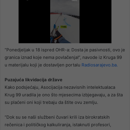
“Ponedjeljak u 18 ispred OHR-a: Dosta je pasivnosti, ovo je
granica iznad koje nema povlačenja!”, navode iz Kruga 99
u materijalu koji je dostavljen portalu
Radiosarajevo.ba.
Puzajuća likvidacija države
Kako podsjećaju, Asocijacija nezavisnih intelektualaca
Krug 99 uradila je ono što mjesecima izbjegavaju, a za šta
su plaćeni oni koji trebaju da štite ovu zemlju.
“Dok su se naši službeni čuvari krili iza birokratskih
rečenica i političkog kalkuliranja, istaknuti profesori,