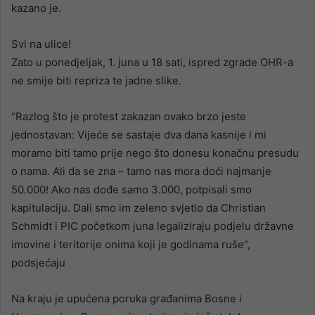
kazano je.
Svi na ulice!
Zato u ponedjeljak, 1. juna u 18 sati, ispred zgrade OHR-a
ne smije biti repriza te jadne slike.
“Razlog što je protest zakazan ovako brzo jeste
jednostavan: Vijeće se sastaje dva dana kasnije i mi
moramo biti tamo prije nego što donesu konačnu presudu
o nama. Ali da se zna – tamo nas mora doći najmanje
50.000! Ako nas dođe samo 3.000, potpisali smo
kapitulaciju. Dali smo im zeleno svjetlo da Christian
Schmidt i PIC početkom juna legaliziraju podjelu državne
imovine i teritorije onima koji je godinama ruše”,
podsjećaju
Na kraju je upućena poruka građanima Bosne i