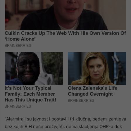
“Alarmirali su javnost i postavili tri ključna, bedem-zahtjeva
bez kojih BiH neće preživjeti: nema slabljenja OHR-a dok