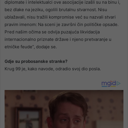
diplomate i intelektualci ove asocijacije izašli su na binu i,
bez dlake na jeziku, ogolili brutalnu stvarnost. Nisu
ublažavali, nisu tražili kompromise već su nazvali stvari
pravim imenom: Na sceni je završni čin političke opsade.
Pred našim očima se odvija puzajuća likvidacija
internacionalno priznate države i njeno pretvaranje u
etničke feude”, dodaje se.
Gdje su probosanske stranke?
Krug 99 je, kako navode, odradio svoj dio posla.