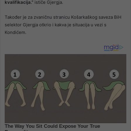
kvalifikacija.”
ističe Gjergja.
Također je za zvaničnu stranicu Košarkaškog saveza BiH
selektor Gjergja otkrio i kakva je situacija u vezi s
Kondićem.