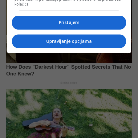
kolačića.
Pristajem
Upravljanje opcijama