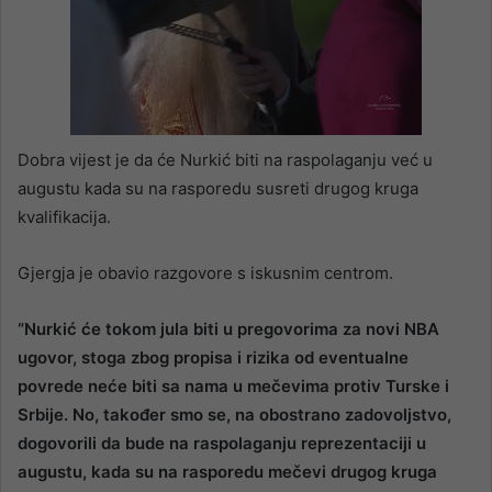
Dobra vijest je da će Nurkić biti na raspolaganju već u
augustu kada su na rasporedu susreti drugog kruga
kvalifikacija.
Gjergja je obavio razgovore s iskusnim centrom.
“Nurkić će tokom jula biti u pregovorima za novi NBA
ugovor, stoga zbog propisa i rizika od eventualne
povrede neće biti sa nama u mečevima protiv Turske i
Srbije. No, također smo se, na obostrano zadovoljstvo,
dogovorili da bude na raspolaganju reprezentaciji u
augustu, kada su na rasporedu mečevi drugog kruga