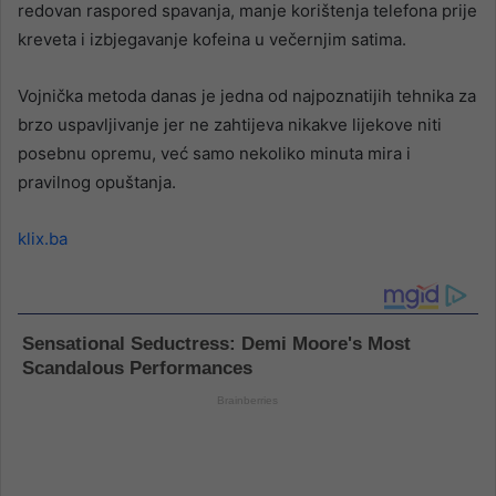
redovan raspored spavanja, manje korištenja telefona prije
kreveta i izbjegavanje kofeina u večernjim satima.
Vojnička metoda danas je jedna od najpoznatijih tehnika za
brzo uspavljivanje jer ne zahtijeva nikakve lijekove niti
posebnu opremu, već samo nekoliko minuta mira i
pravilnog opuštanja.
klix.ba