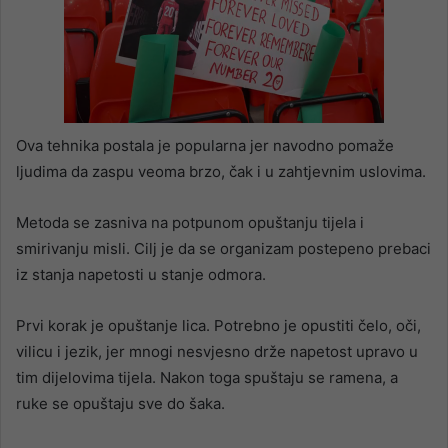
Ova tehnika postala je popularna jer navodno pomaže
ljudima da zaspu veoma brzo, čak i u zahtjevnim uslovima.
Metoda se zasniva na potpunom opuštanju tijela i
smirivanju misli. Cilj je da se organizam postepeno prebaci
iz stanja napetosti u stanje odmora.
Prvi korak je opuštanje lica. Potrebno je opustiti čelo, oči,
vilicu i jezik, jer mnogi nesvjesno drže napetost upravo u
tim dijelovima tijela. Nakon toga spuštaju se ramena, a
ruke se opuštaju sve do šaka.