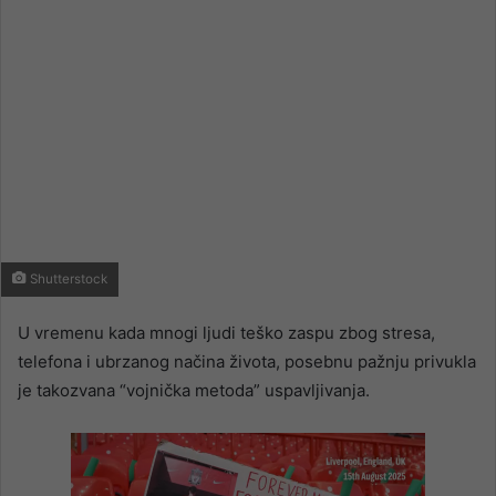
Shutterstock
U vremenu kada mnogi ljudi teško zaspu zbog stresa,
telefona i ubrzanog načina života, posebnu pažnju privukla
je takozvana “vojnička metoda” uspavljivanja.