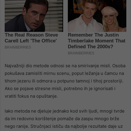
Najvažniji dio metode odnosi se na smirivanje misli. Osoba
pokušava zamisliti mirnu scenu, poput ležanja u čamcu na
tihom jezeru ili odmora u potpuno tamnoj i tihoj prostoriji.
Ako se pojave stresne misli, potrebno ih je ignorisati i
vratiti fokus na opuštanje.
Iako metoda ne djeluje jednako kod svih ljudi, mnogi tvrde
da im redovno korištenje pomaže da zaspu mnogo brže
nego ranije. Stručnjaci ističu da najbolje rezultate daje uz