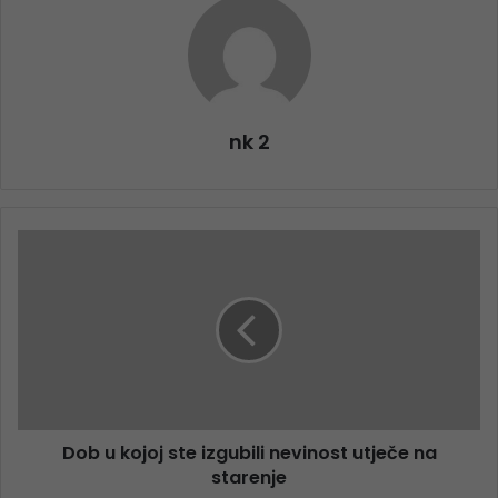
nk 2
Dob u kojoj ste izgubili nevinost utječe na
starenje