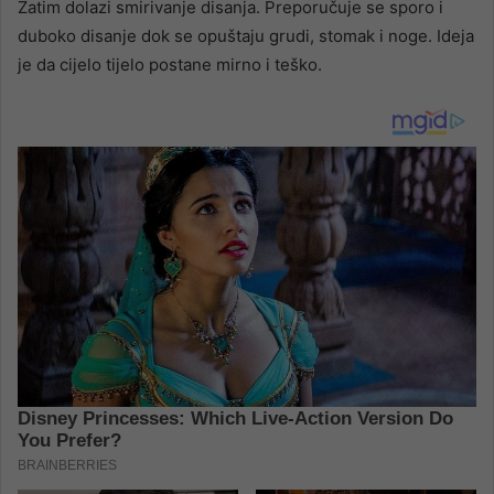
Zatim dolazi smirivanje disanja. Preporučuje se sporo i
duboko disanje dok se opuštaju grudi, stomak i noge. Ideja
je da cijelo tijelo postane mirno i teško.