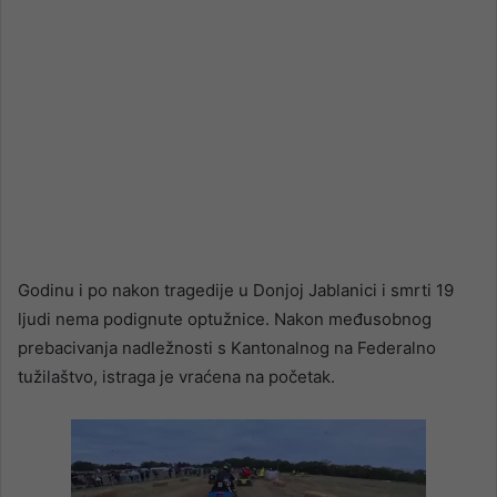
Godinu i po nakon tragedije u Donjoj Jablanici i smrti 19
ljudi nema podignute optužnice. Nakon međusobnog
prebacivanja nadležnosti s Kantonalnog na Federalno
tužilaštvo, istraga je vraćena na početak.