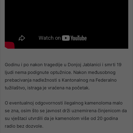
Godinu i po nakon tragedije u Donjoj Jablanici i smrti 19
ljudi nema podignute optužnice. Nakon međusobnog
prebacivanja nadležnosti s Kantonalnog na Federalno
tužilaštvo, istraga je vraćena na početak.
O eventualnoj odgovornosti ilegalnog kamenoloma malo
se zna, osim što se javnost drži uznemirena činjenicom da
su vještaci utvrdili da je kamenolom više od 20 godina
radio bez dozvole.