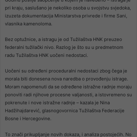
pri kraju, saslušano je nekoliko osoba u svojstvu svjedoka,
izuzeta dokumentacija Ministarstva privrede i firme Sani,
vlasnika kamenoloma.
Bez optužnice, a istragu je od Tužilaštva HNK preuzeo
federalni tužilački nivo. Razlog je što su u predmetnom
radu Tužilaštva HNK uočeni nedostaci.
Uočeni su određeni proceduralni nedostaci zbog čega je
morala biti donesena nova naredba o provođenju istrage.
Moram napomenuti da se određene istražne radnje moraju
ponoviti radi njihove procesne valjanosti, a istovremeno su
pokrenute i nove istražne radnje – kazala je Nina
Hadžihajdarević, glasnogovornica Tužilaštva Federacije
Bosne i Hercegovine.
To znači prikupljanje novih dokaza, i analiza postojećih. No