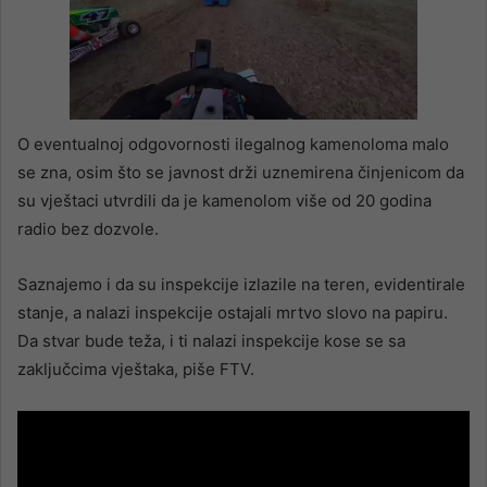
O eventualnoj odgovornosti ilegalnog kamenoloma malo
se zna, osim što se javnost drži uznemirena činjenicom da
su vještaci utvrdili da je kamenolom više od 20 godina
radio bez dozvole.
Saznajemo i da su inspekcije izlazile na teren, evidentirale
stanje, a nalazi inspekcije ostajali mrtvo slovo na papiru.
Da stvar bude teža, i ti nalazi inspekcije kose se sa
zaključcima vještaka, piše FTV.