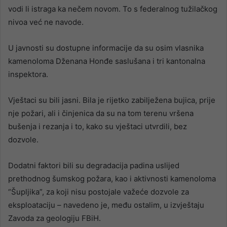
vodi li istraga ka nečem novom. To s federalnog tužilačkog
nivoa već ne navode.
U javnosti su dostupne informacije da su osim vlasnika
kamenoloma Dženana Honđe saslušana i tri kantonalna
inspektora.
Vještaci su bili jasni. Bila je rijetko zabilježena bujica, prije
nje požari, ali i činjenica da su na tom terenu vršena
bušenja i rezanja i to, kako su vještaci utvrdili, bez
dozvole.
Dodatni faktori bili su degradacija padina uslijed
prethodnog šumskog požara, kao i aktivnosti kamenoloma
“Šupljika”, za koji nisu postojale važeće dozvole za
eksploataciju – navedeno je, među ostalim, u izvještaju
Zavoda za geologiju FBiH.