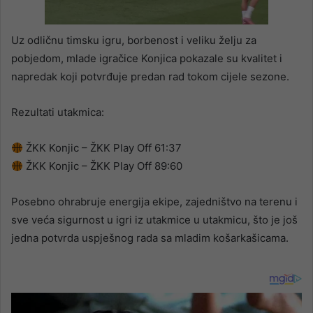
Uz odličnu timsku igru, borbenost i veliku želju za
pobjedom, mlade igračice Konjica pokazale su kvalitet i
napredak koji potvrđuje predan rad tokom cijele sezone.
Rezultati utakmica:
ŽKK Konjic – ŽKK Play Off 61:37
ŽKK Konjic – ŽKK Play Off 89:60
Posebno ohrabruje energija ekipe, zajedništvo na terenu i
sve veća sigurnost u igri iz utakmice u utakmicu, što je još
jedna potvrda uspješnog rada sa mladim košarkašicama.