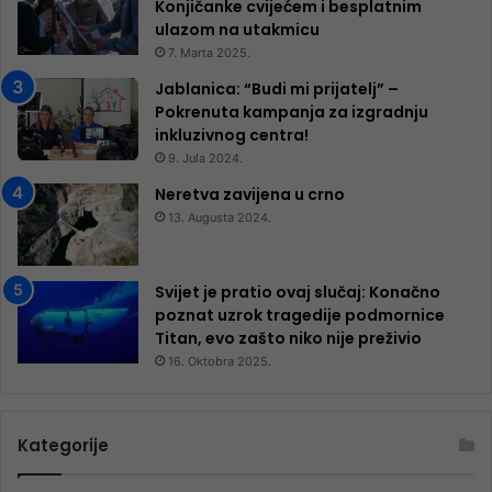
Konjičanke cvijećem i besplatnim
ulazom na utakmicu
7. Marta 2025.
Jablanica: “Budi mi prijatelj” –
Pokrenuta kampanja za izgradnju
inkluzivnog centra!
9. Jula 2024.
Neretva zavijena u crno
13. Augusta 2024.
Svijet je pratio ovaj slučaj: Konačno
poznat uzrok tragedije podmornice
Titan, evo zašto niko nije preživio
16. Oktobra 2025.
Kategorije