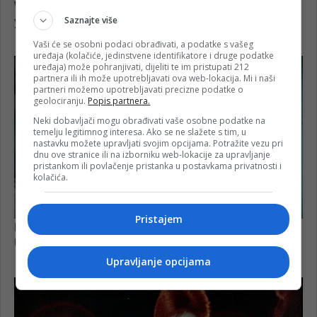
Saznajte više
Vaši će se osobni podaci obrađivati, a podatke s vašeg
uređaja (kolačiće, jedinstvene identifikatore i druge podatke
uređaja) može pohranjivati, dijeliti te im pristupati 212
partnera ili ih može upotrebljavati ova web-lokacija. Mi i naši
partneri možemo upotrebljavati precizne podatke o
geolociranju.
Popis partnera.
Neki dobavljači mogu obrađivati vaše osobne podatke na
temelju legitimnog interesa. Ako se ne slažete s tim, u
nastavku možete upravljati svojim opcijama. Potražite vezu pri
dnu ove stranice ili na izborniku web-lokacije za upravljanje
pristankom ili povlačenje pristanka u postavkama privatnosti i
kolačića.
Pristajem
Upravljanje opcijama