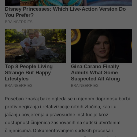
Poseban značaj baze ogleda se u njenom doprinosu borbi
protiv negiranja i relativizacije ratnih zločina, kao i u
jačanju povjerenja u pravosudne institucije kroz
dostupnost činjenica zasnovanih na sudski utvrđenim
činjenicama. Dokumentovanjem sudskih procesa i