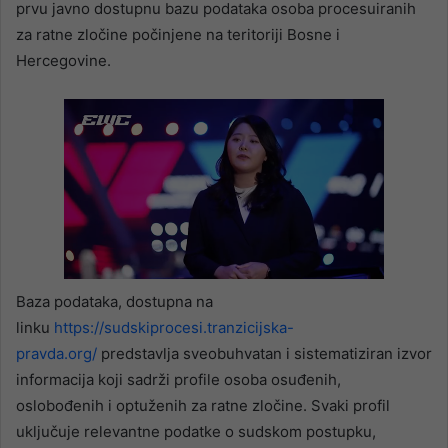
prvu javno dostupnu bazu podataka osoba procesuiranih
za ratne zločine počinjene na teritoriji Bosne i
Hercegovine.
Baza podataka, dostupna na
linku
https://sudskiprocesi.tranzicijska-
pravda.org/
predstavlja sveobuhvatan i sistematiziran izvor
informacija koji sadrži profile osoba osuđenih,
oslobođenih i optuženih za ratne zločine. Svaki profil
uključuje relevantne podatke o sudskom postupku,