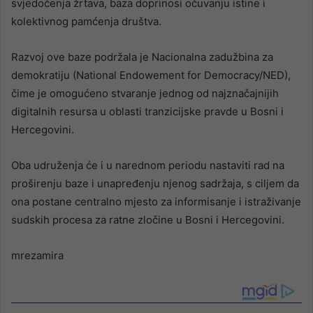
svjedočenja žrtava, baza doprinosi očuvanju istine i
kolektivnog pamćenja društva.
Razvoj ove baze podržala je Nacionalna zadužbina za
demokratiju (National Endowement for Democracy/NED),
čime je omogućeno stvaranje jednog od najznačajnijih
digitalnih resursa u oblasti tranzicijske pravde u Bosni i
Hercegovini.
Oba udruženja će i u narednom periodu nastaviti rad na
proširenju baze i unapređenju njenog sadržaja, s ciljem da
ona postane centralno mjesto za informisanje i istraživanje
sudskih procesa za ratne zločine u Bosni i Hercegovini.
mrezamira