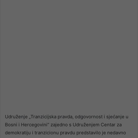
email
Udruženje „Tranzicijska pravda, odgovornost i sjećanje u
Bosni i Hercegovini“ zajedno s Udruženjem Centar za
demokratiju i tranzicionu pravdu predstavilo je nedavno