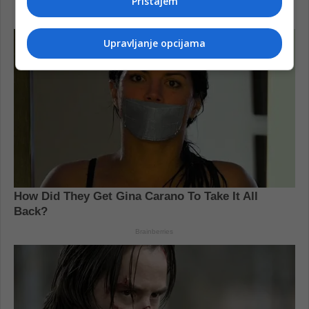
Pristajem
Upravljanje opcijama