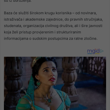
su iz udruženja.
Baza će služiti širokom krugu korisnika – od novinara,
istraživača i akademske zajednice, do pravnih stručnjaka,
studenata, organizacija civilnog društva, ali i šire javnosti
koja želi pristup provjerenim i strukturiranim
informacijama o sudskim postupcima za ratne zločine.