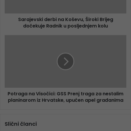
Sarajevski derbi na Koševu, Široki Brijeg
dočekuje Radnik u posljednjem kolu
Potraga na Visočici: GSS Prenj traga za nestalim
planinarom iz Hrvatske, upućen apel građanima
Slični članci