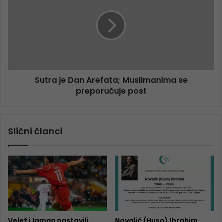
Sutra je Dan Arefata; Muslimanima se
preporučuje post
Slični članci
Velež i Igman nastavili
Novalić (Huso) Ibrahim