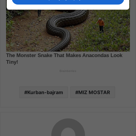
Kurban-bajram
MIZ MOSTAR