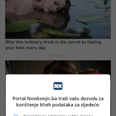
Portal Novikonjic.ba traži vašu dozvolu za
korištenje ličnih podataka za sljedeće: