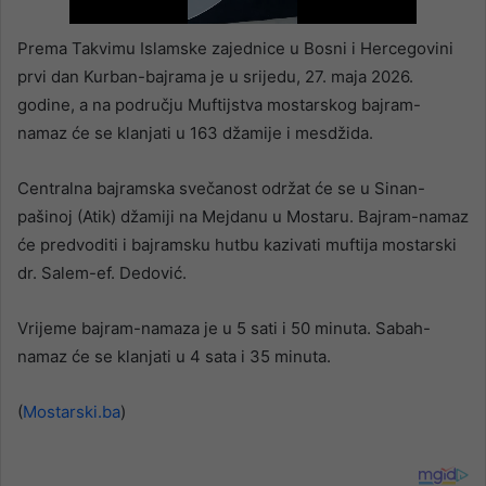
Prema Takvimu Islamske zajednice u Bosni i Hercegovini
prvi dan Kurban-bajrama je u srijedu, 27. maja 2026.
godine, a na području Muftijstva mostarskog bajram-
namaz će se klanjati u 163 džamije i mesdžida.
Centralna bajramska svečanost održat će se u Sinan-
pašinoj (Atik) džamiji na Mejdanu u Mostaru. Bajram-namaz
će predvoditi i bajramsku hutbu kazivati muftija mostarski
dr. Salem-ef. Dedović.
Vrijeme bajram-namaza je u 5 sati i 50 minuta. Sabah-
namaz će se klanjati u 4 sata i 35 minuta.
(
Mostarski.ba
)